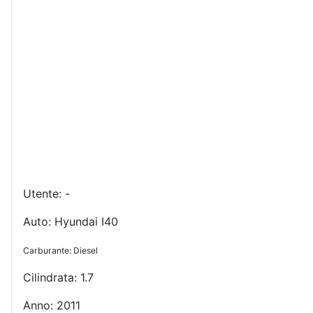
Utente: -
Auto: Hyundai I40
Carburante: Diesel
Cilindrata: 1.7
Anno: 2011