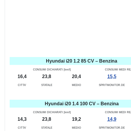
Hyundai i20 1.2 85 CV – Benzina
CONSUMI DICHIARATI [km/l]
CONSUMI MEDI REAL
16,4
23,8
20,4
15,5
CITTA'
STATALE
MEDIO
SPRITMONITOR.DE
Hyundai i20 1.4 100 CV – Benzina
CONSUMI DICHIARATI [km/l]
CONSUMI MEDI REAL
14,3
23,8
19,2
14,9
CITTA'
STATALE
MEDIO
SPRITMONITOR.DE