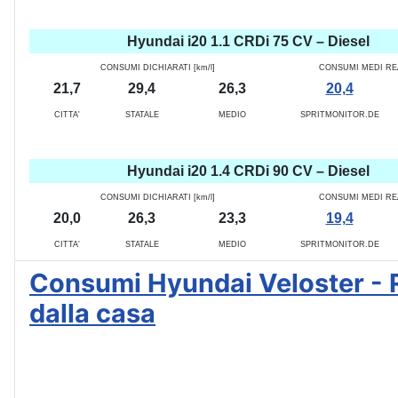
Hyundai i20 1.1 CRDi 75 CV – Diesel
CONSUMI DICHIARATI [km/l]
CONSUMI MEDI REAL
21,7
29,4
26,3
20,4
CITTA'
STATALE
MEDIO
SPRITMONITOR.DE
Hyundai i20 1.4 CRDi 90 CV – Diesel
CONSUMI DICHIARATI [km/l]
CONSUMI MEDI REAL
20,0
26,3
23,3
19,4
CITTA'
STATALE
MEDIO
SPRITMONITOR.DE
Consumi Hyundai Veloster - Rea
dalla casa