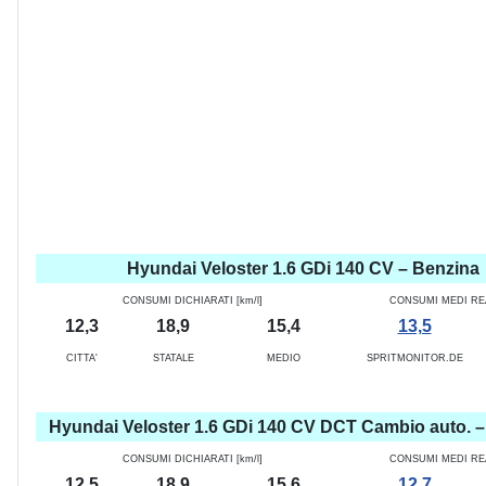
Hyundai Veloster 1.6 GDi 140 CV – Benzina
CONSUMI DICHIARATI [km/l]
CONSUMI MEDI REAL
12,3
18,9
15,4
13,5
CITTA'
STATALE
MEDIO
SPRITMONITOR.DE
Hyundai Veloster 1.6 GDi 140 CV DCT Cambio auto. 
CONSUMI DICHIARATI [km/l]
CONSUMI MEDI REAL
12,5
18,9
15,6
12,7