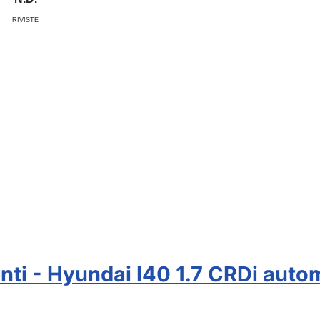
RIVISTE
tenti - Hyundai I40 1.7 CRDi auto