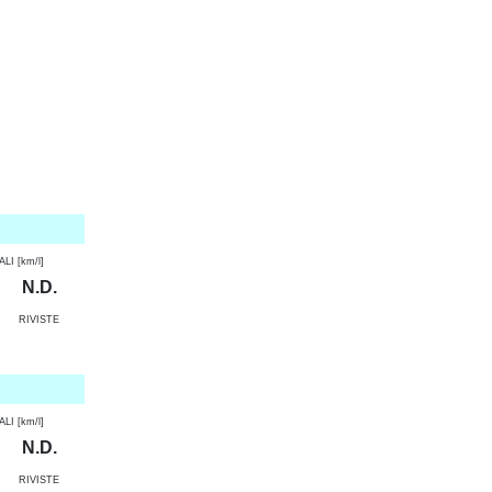
I [km/l]
N.D.
RIVISTE
I [km/l]
N.D.
RIVISTE