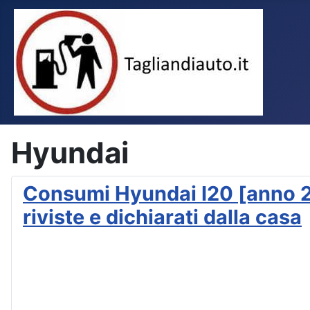
Hyundai
Consumi Hyundai I20 [anno 200
riviste e dichiarati dalla casa