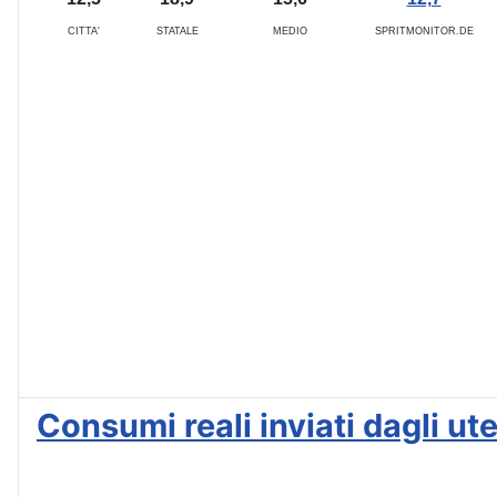
CITTA'
STATALE
MEDIO
SPRITMONITOR.DE
Consumi reali inviati dagli u