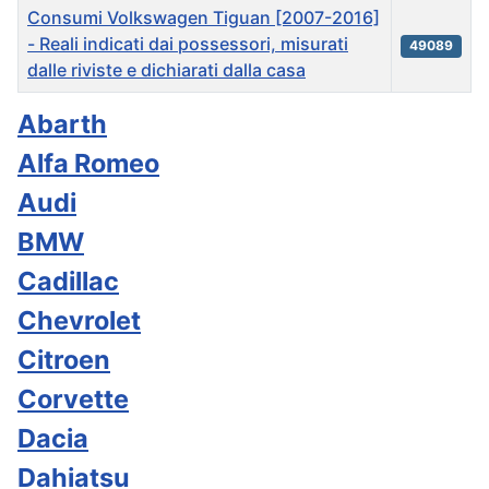
Consumi Volkswagen Tiguan [2007-2016]
- Reali indicati dai possessori, misurati
49089
dalle riviste e dichiarati dalla casa
Articles
Abarth
Alfa Romeo
Audi
BMW
Cadillac
Chevrolet
Citroen
Corvette
Dacia
Dahiatsu