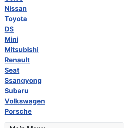
Nissan
Toyota
DS
Mini
Mitsubishi
Renault
Seat
Ssangyong
Subaru
Volkswagen
Porsche