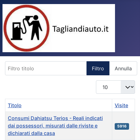
Filtro titolo
Filtro
Annulla
Visualizza n.
Titolo
Visite
Consumi Dahiatsu Terios - Reali indicati
dai possessori, misurati dalle riviste e
5916
dichiarati dalla casa