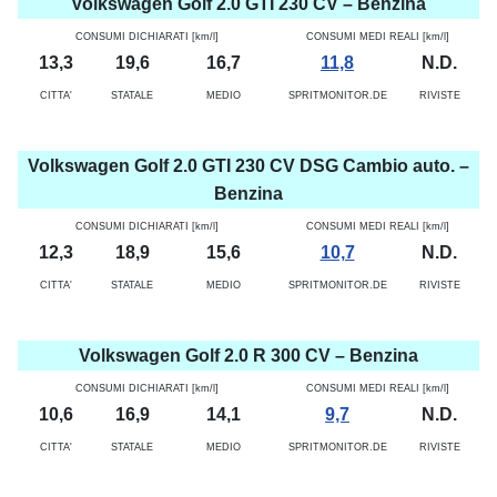
Volkswagen Golf 2.0 GTI 230 CV – Benzina
CONSUMI DICHIARATI [km/l]
CONSUMI MEDI REALI [km/l]
13,3
19,6
16,7
11,8
N.D.
CITTA'
STATALE
MEDIO
SPRITMONITOR.DE
RIVISTE
Volkswagen Golf 2.0 GTI 230 CV DSG Cambio auto. –
Benzina
CONSUMI DICHIARATI [km/l]
CONSUMI MEDI REALI [km/l]
12,3
18,9
15,6
10,7
N.D.
CITTA'
STATALE
MEDIO
SPRITMONITOR.DE
RIVISTE
Volkswagen Golf 2.0 R 300 CV – Benzina
CONSUMI DICHIARATI [km/l]
CONSUMI MEDI REALI [km/l]
10,6
16,9
14,1
9,7
N.D.
CITTA'
STATALE
MEDIO
SPRITMONITOR.DE
RIVISTE