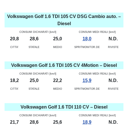
Volkswagen Golf 1.6 TDI 105 CV DSG Cambio auto. –
Diesel
CONSUMI DICHIARATI [km/l]
CONSUMI MEDI REALI [km/l]
20,8
28,6
25,0
18,0
N.D.
CITTA'
STATALE
MEDIO
SPRITMONITOR.DE
RIVISTE
Volkswagen Golf 1.6 TDI 105 CV 4Motion – Diesel
CONSUMI DICHIARATI [km/l]
CONSUMI MEDI REALI [km/l]
18,2
25,0
22,2
15,9
N.D.
CITTA'
STATALE
MEDIO
SPRITMONITOR.DE
RIVISTE
Volkswagen Golf 1.6 TDI 110 CV – Diesel
CONSUMI DICHIARATI [km/l]
CONSUMI MEDI REALI [km/l]
21,7
28,6
25,6
18,9
N.D.