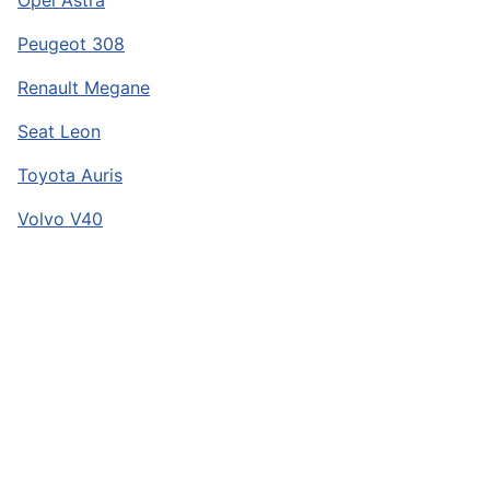
Opel Astra
Peugeot 308
Renault Megane
Seat Leon
Toyota Auris
Volvo V40