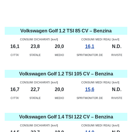
Volkswagen Golf 1.2 TSI 85 CV – Benzina
CONSUMI DICHIARATI [km/l]
CONSUMI MEDI REALI [km/l]
16,1
23,8
20,0
16,1
N.D.
CITTA'
STATALE
MEDIO
SPRITMONITOR.DE
RIVISTE
Volkswagen Golf 1.2 TSI 105 CV – Benzina
CONSUMI DICHIARATI [km/l]
CONSUMI MEDI REALI [km/l]
16,7
22,7
20,0
15,6
N.D.
CITTA'
STATALE
MEDIO
SPRITMONITOR.DE
RIVISTE
Volkswagen Golf 1.4 TSI 122 CV – Benzina
CONSUMI DICHIARATI [km/l]
CONSUMI MEDI REALI [km/l]