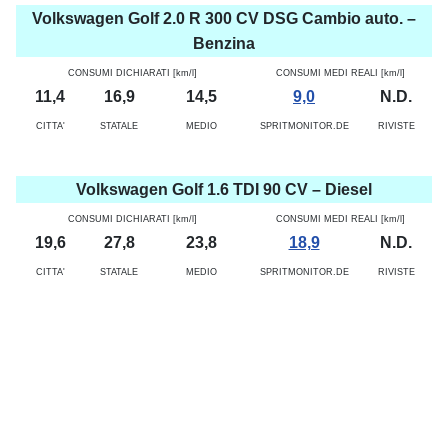
Volkswagen Golf 2.0 R 300 CV DSG Cambio auto. –
Benzina
CONSUMI DICHIARATI [km/l]
CONSUMI MEDI REALI [km/l]
11,4
16,9
14,5
9,0
N.D.
CITTA'
STATALE
MEDIO
SPRITMONITOR.DE
RIVISTE
Volkswagen Golf 1.6 TDI 90 CV – Diesel
CONSUMI DICHIARATI [km/l]
CONSUMI MEDI REALI [km/l]
19,6
27,8
23,8
18,9
N.D.
CITTA'
STATALE
MEDIO
SPRITMONITOR.DE
RIVISTE