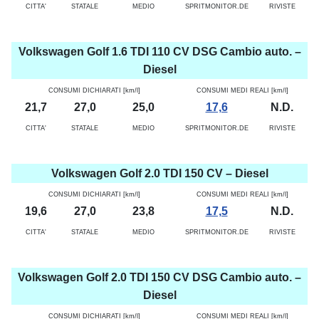
CITTA'
STATALE
MEDIO
SPRITMONITOR.DE
RIVISTE
Volkswagen Golf 1.6 TDI 110 CV DSG Cambio auto. –
Diesel
CONSUMI DICHIARATI [km/l]
CONSUMI MEDI REALI [km/l]
21,7
27,0
25,0
17,6
N.D.
CITTA'
STATALE
MEDIO
SPRITMONITOR.DE
RIVISTE
Volkswagen Golf 2.0 TDI 150 CV – Diesel
CONSUMI DICHIARATI [km/l]
CONSUMI MEDI REALI [km/l]
19,6
27,0
23,8
17,5
N.D.
CITTA'
STATALE
MEDIO
SPRITMONITOR.DE
RIVISTE
Volkswagen Golf 2.0 TDI 150 CV DSG Cambio auto. –
Diesel
CONSUMI DICHIARATI [km/l]
CONSUMI MEDI REALI [km/l]