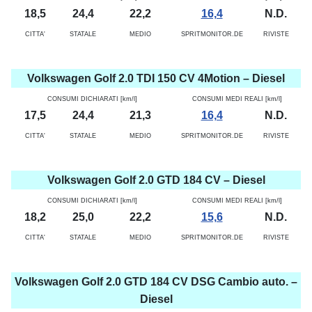
18,5
24,4
22,2
16,4
N.D.
CITTA'
STATALE
MEDIO
SPRITMONITOR.DE
RIVISTE
Volkswagen Golf 2.0 TDI 150 CV 4Motion – Diesel
CONSUMI DICHIARATI [km/l]
CONSUMI MEDI REALI [km/l]
17,5
24,4
21,3
16,4
N.D.
CITTA'
STATALE
MEDIO
SPRITMONITOR.DE
RIVISTE
Volkswagen Golf 2.0 GTD 184 CV – Diesel
CONSUMI DICHIARATI [km/l]
CONSUMI MEDI REALI [km/l]
18,2
25,0
22,2
15,6
N.D.
CITTA'
STATALE
MEDIO
SPRITMONITOR.DE
RIVISTE
Volkswagen Golf 2.0 GTD 184 CV DSG Cambio auto. –
Diesel