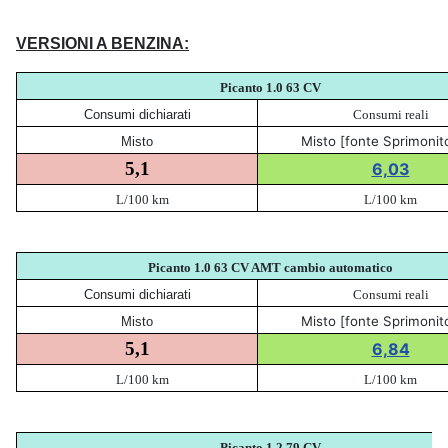
VERSIONI A BENZINA:
Picanto 1.0 63
CV
Consumi dichiarati
Consumi reali
Misto [fonte Sprimonit
Misto
5,1
6,03
L/100 km
L/100 km
Picanto 1.0 63 CV AMT cambio automatico
Consumi dichiarati
Consumi reali
Misto [fonte Sprimonit
Misto
5,1
6,84
L/100 km
L/100 km
Picanto 1.2 79
CV