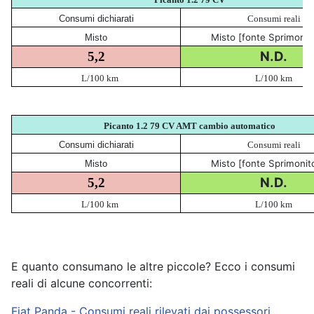
Consumi dichiarati
Consumi reali
Misto [fonte Sprimonit
Misto
N.D.
5,2
L/100 km
L/100 km
Picanto 1.2 79 CV AMT cambio automatico
Consumi dichiarati
Consumi reali
Misto [fonte Sprimonit
Misto
N.D.
5,2
L/100 km
L/100 km
E quanto consumano le altre piccole? Ecco i consumi
reali di alcune concorrenti:
Fiat Panda - Consumi reali rilevati dai possessori