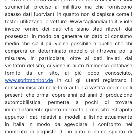
strumentali precise al millilitro ma che forniscono
spesso dati fuorvianti in quanto non si capisce come i
tester utilizzano le vetture. Www.tagliandiauto.it vuole
invece fornire dei dati che siano stati rilevati dai
possessori in modo da generare un dato di consumo
medio che sia il più vicino possibile a quello che chi
comprerà un determinato modello si ritroverà poi a
misurare. In particolare, oltre ai dati inviati dai
visitatori del sito, ci viene in aiuto l'immenso database
fornito da un sito, ai più poco conosciuto,
www.spritmonitor.de
in cui gli utenti registrano i
consumi misurati nelle loro auto. La vastità dei modelli
presenti che ormai copre anni ed anni di produzione
automobilistica, permette a pochi di trovare
immediatamente quanto ricercato. Il mio sito estrapola
appunto i dati relativi ai modelli a listino attualmente
in Italia in modo da agevolare il confronto nel
momento di acquisto di un auto o come spunto di