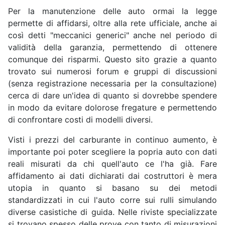
Per la manutenzione delle auto ormai la legge
permette di affidarsi, oltre alla rete ufficiale, anche ai
così detti "meccanici generici" anche nel periodo di
validità della garanzia, permettendo di ottenere
comunque dei risparmi. Questo sito grazie a quanto
trovato sui numerosi forum e gruppi di discussioni
(senza registrazione necessaria per la consultazione)
cerca di dare un'idea di quanto si dovrebbe spendere
in modo da evitare dolorose fregature e permettendo
di confrontare costi di modelli diversi.
Visti i prezzi del carburante in continuo aumento, è
importante poi poter scegliere la popria auto con dati
reali misurati da chi quell'auto ce l'ha già. Fare
affidamento ai dati dichiarati dai costruttori è mera
utopia in quanto si basano su dei metodi
standardizzati in cui l'auto corre sui rulli simulando
diverse casistiche di guida. Nelle riviste specializzate
si trovano spesso delle prove con tanto di misurazioni