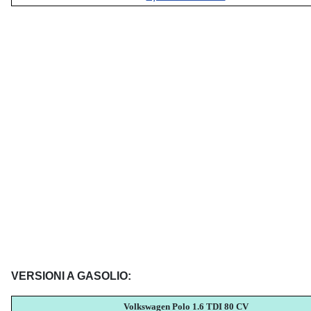
VERSIONI A GASOLIO:
Volkswagen Polo 1.6 TDI 80 CV