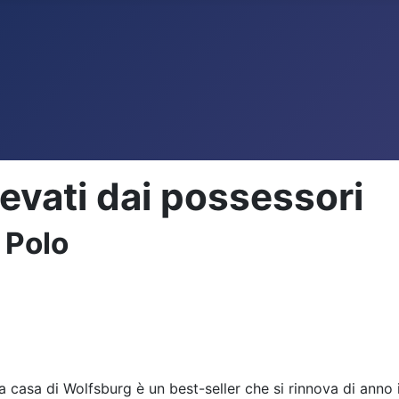
levati dai possessori
 Polo
a casa di Wolfsburg è un best-seller che si rinnova di anno i