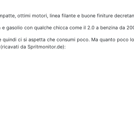
patte, ottimi motori, linea filante e buone finiture decret
 e gasolio con qualche chicca come il 2.0 a benzina da 20
a e quindi ci si aspetta che consumi poco. Ma quanto poco lo
(ricavati da Spritmonitor.de):