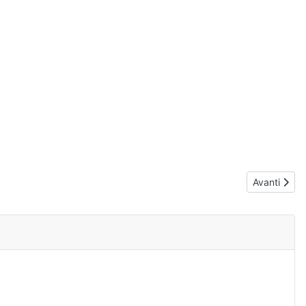
Articolo su
Avanti