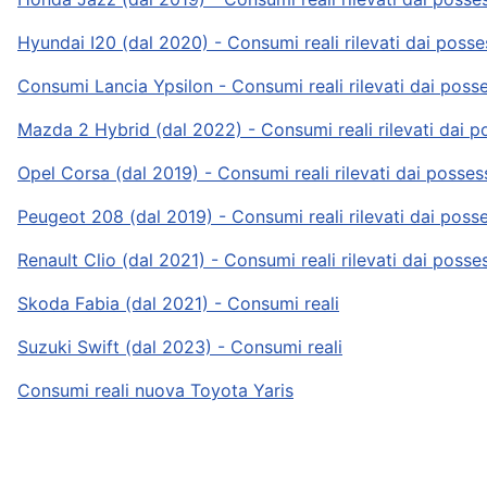
Hyundai I20 (dal 2020) - Consumi reali rilevati dai posse
Consumi Lancia Ypsilon - Consumi reali rilevati dai poss
Mazda 2 Hybrid (dal 2022) - Consumi reali rilevati dai p
Opel Corsa (dal 2019) - Consumi reali rilevati dai posses
Peugeot 208 (dal 2019) - Consumi reali rilevati dai poss
Renault Clio (dal 2021) - Consumi reali rilevati dai posse
Skoda Fabia (dal 2021) - Consumi reali
Suzuki Swift (dal 2023) - Consumi reali
Consumi reali nuova Toyota Yaris