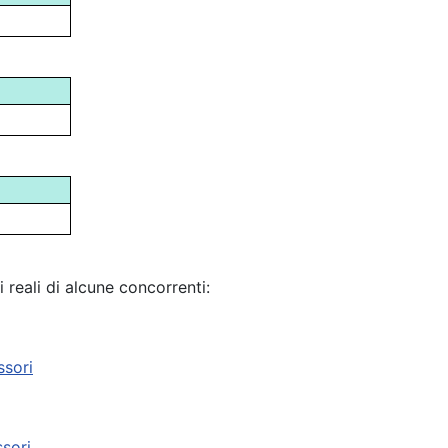
i reali di alcune concorrenti:
ssori
ssori