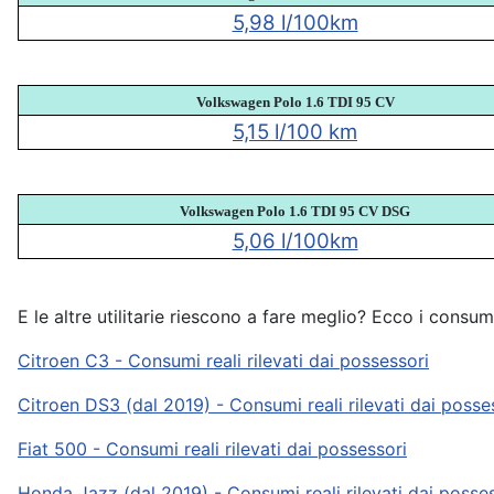
5,98 l/100km
Volkswagen Polo 1.6 TDI 95 CV
5,15 l/100 km
Volkswagen
Polo 1.6 TDI 95 CV
DSG
5,06 l/100km
E le altre utilitarie riescono a fare meglio? Ecco i consum
Citroen C3 - Consumi reali rilevati dai possessori
Citroen DS3 (dal 2019) - Consumi reali rilevati dai posse
Fiat 500 - Consumi reali rilevati dai possessori
Honda Jazz (dal 2019) - Consumi reali rilevati dai posse