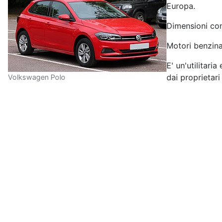
Europa.
Dimensioni com
Motori benzina
E' un'utilitari
dai
proprietari 
Volkswagen Polo