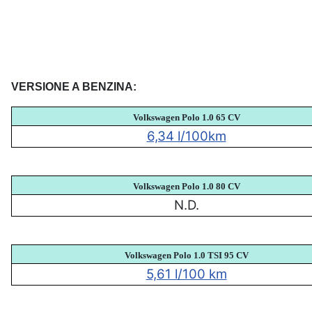
VERSIONE A BENZINA:
Volkswagen Polo 1.0 65 CV
6,34 l/100km
Volkswagen Polo 1.0 80 CV
N.D.
Volkswagen Polo 1.0 TSI 95 CV
5,61 l/100 km