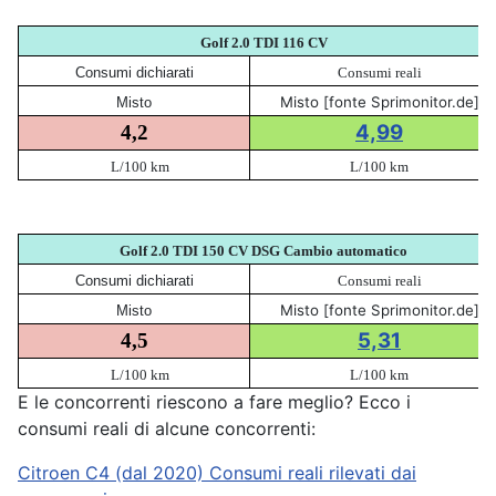
Golf 2.0 TDI 116 CV
Consumi dichiarati
Consumi reali
Misto [fonte Sprimonitor.de]
Misto
4,99
4,2
L/100 km
L/100 km
Golf 2.0 TDI 150 CV DSG Cambio automatico
Consumi dichiarati
Consumi reali
Misto [fonte Sprimonitor.de]
Misto
5,31
4,5
L/100 km
L/100 km
E le concorrenti riescono a fare meglio? Ecco i
consumi reali di alcune concorrenti:
Citroen C4 (dal 2020) Consumi reali rilevati dai