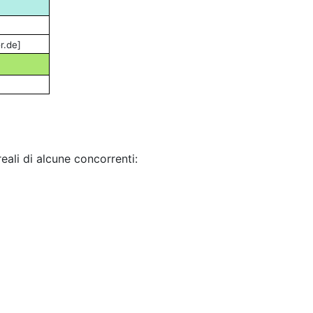
r.de]
eali di alcune concorrenti: