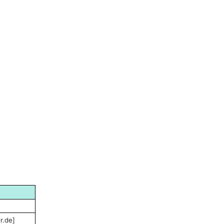
r.de]