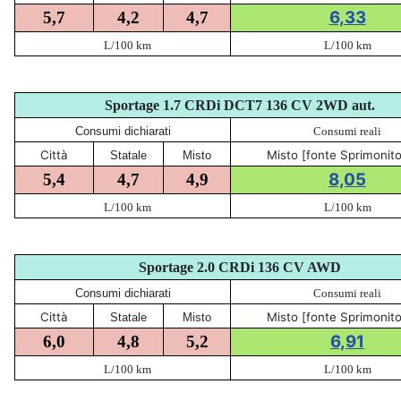
6,33
5,7
4,2
4,7
L/100 km
L/100 km
Sportage
1.7 CRDi DCT7 136 CV 2WD aut.
Consumi dichiarati
Consumi reali
Città
Misto [fonte Sprimonito
Statale
Misto
8,05
5,4
4,7
4,9
L/100 km
L/100 km
Sportage 2
.0 CRDi 136 CV AWD
Consumi dichiarati
Consumi reali
Città
Misto [fonte Sprimonito
Statale
Misto
6,91
6,0
4,8
5,2
L/100 km
L/100 km