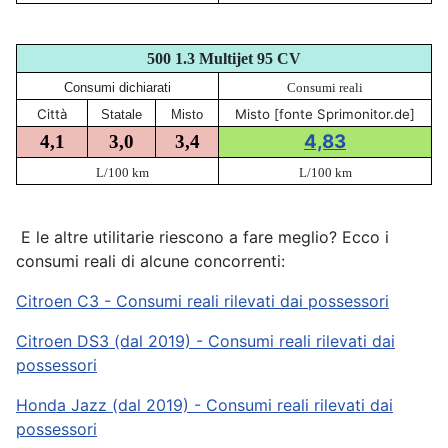
500 1.3 Multijet 95 CV
Consumi dichiarati
Consumi reali
Città
Misto [fonte Sprimonitor.de]
Statale
Misto
4,83
4,1
3,0
3,4
L/100 km
L/100 km
E le altre utilitarie riescono a fare meglio? Ecco i
consumi reali di alcune concorrenti:
Citroen C3 - Consumi reali rilevati dai possessori
Citroen DS3 (dal 2019) - Consumi reali rilevati dai
possessori
Honda Jazz (dal 2019) - Consumi reali rilevati dai
possessori