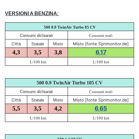
VERSIONI A BENZINA:
500 0.9 TwinAir Turbo 85 CV
Consumi dichiarati
Consumi reali
Città
Misto [fonte Sprimonitor.de]
Statale
Misto
6,17
4,3
3,5
3,8
L/100 km
L/100 km
500 0.9 TwinAir Turbo 105 CV
Consumi dichiarati
Consumi reali
Città
Misto [fonte Sprimonitor.de]
Statale
Misto
6,65
5,5
3,5
4,2
L/100 km
L/100 km