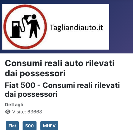
Consumi reali auto rilevati
dai possessori
Fiat 500 - Consumi reali rilevati
dai possessori
Dettagli
Visite: 63668
Fiat
500
MHEV