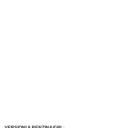
VERSIONI A BENZINA/GPL: