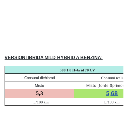
VERSIONI IBRIDA MILD-HYBRID A BENZINA:
500 1.0 Hybrid 70 CV
Consumi dichiarati
Consumi reali
Misto [fonte Sprimonit
Misto
5,68
5,3
L/100 km
L/100 km