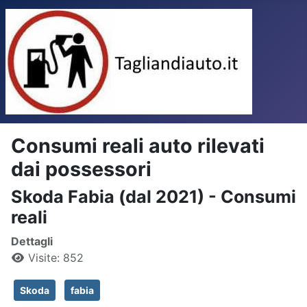
Consumi reali auto rilevati
dai possessori
Skoda Fabia (dal 2021) - Consumi
reali
Dettagli
Visite: 852
Skoda
fabia