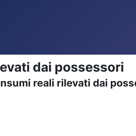
levati dai possessori
sumi reali rilevati dai poss