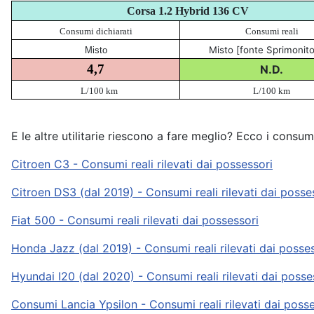
Corsa 1.2 Hybrid 136 CV
Consumi dichiarati
Consumi reali
Misto [fonte Sprimonito
Misto
4,7
N.D.
L/100 km
L/100 km
E le altre utilitarie riescono a fare meglio? Ecco i consum
Citroen C3 - Consumi reali rilevati dai possessori
Citroen DS3 (dal 2019) - Consumi reali rilevati dai posse
Fiat 500 - Consumi reali rilevati dai possessori
Honda Jazz (dal 2019) - Consumi reali rilevati dai posse
Hyundai I20 (dal 2020) - Consumi reali rilevati dai posse
Consumi Lancia Ypsilon - Consumi reali rilevati dai poss