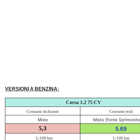
VERSIONI A BENZINA:
Corsa 1.2 75 CV
Consumi dichiarati
Consumi reali
Misto [fonte Sprimonito
Misto
5,3
5,69
L/100 km
L/100 km