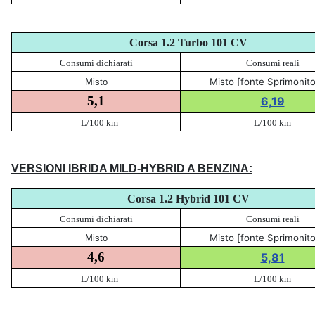
Corsa 1.2 Turbo 101 CV
Consumi dichiarati
Consumi reali
Misto [fonte Sprimonito
Misto
5,1
6,19
L/100 km
L/100 km
VERSIONI IBRIDA MILD-HYBRID A BENZINA:
Corsa 1.2 Hybrid 101 CV
Consumi dichiarati
Consumi reali
Misto [fonte Sprimonito
Misto
4,6
5,81
L/100 km
L/100 km