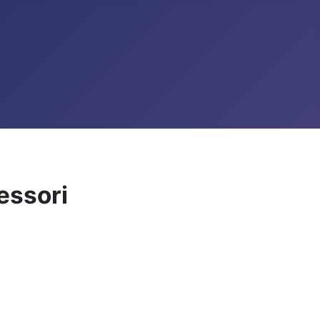
essori