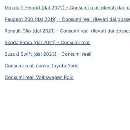
Mazda 2 Hybrid (dal 2022) - Consumi reali rilevati dai p
Peugeot 208 (dal 2019) - Consumi reali rilevati dai poss
Renault Clio (dal 2021) - Consumi reali rilevati dai posse
Skoda Fabia (dal 2021) - Consumi reali
Suzuki Swift (dal 2023) - Consumi reali
Consumi reali nuova Toyota Yaris
Consumi reali Volkswagen Polo