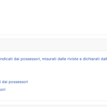
icati dai possessori, misurati dalle riviste e dichiarati dal
i dai possessori
ori