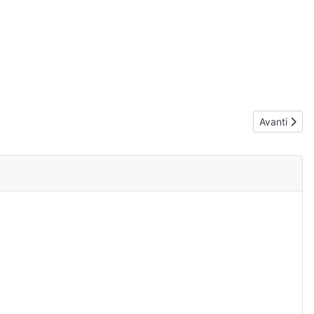
Articolo suc
Avanti