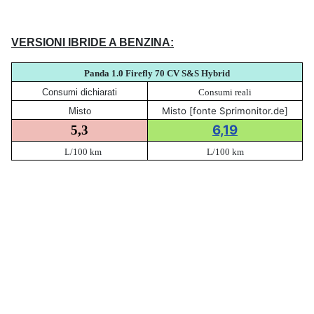
VERSIONI IBRIDE A BENZINA:
Panda 1.0 Firefly 70 CV S&S Hybrid
Consumi dichiarati
Consumi reali
Misto [fonte Sprimonitor.de]
Misto
6,19
5,3
L/100 km
L/100 km