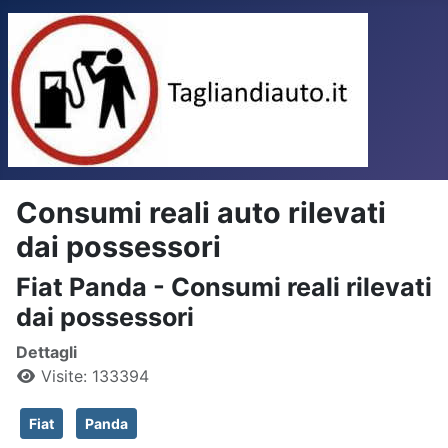
Consumi reali auto rilevati
dai possessori
Fiat Panda - Consumi reali rilevati
dai possessori
Dettagli
Visite: 133394
Fiat
Panda