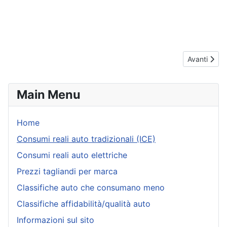
Articolo suc
Avanti
Main Menu
Home
Consumi reali auto tradizionali (ICE)
Consumi reali auto elettriche
Prezzi tagliandi per marca
Classifiche auto che consumano meno
Classifiche affidabilità/qualità auto
Informazioni sul sito