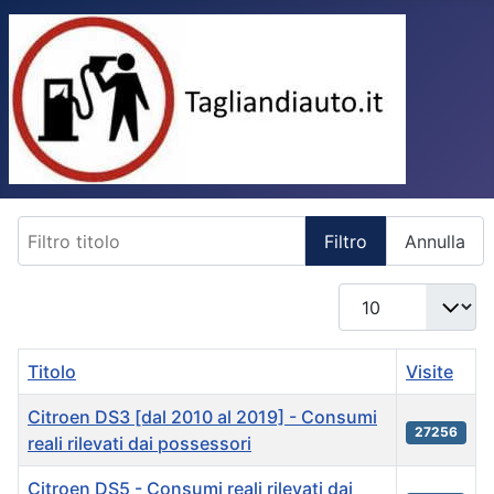
Filtro titolo
Filtro
Annulla
Visualizza n.
Titolo
Visite
Citroen DS3 [dal 2010 al 2019] - Consumi
27256
reali rilevati dai possessori
Citroen DS5 - Consumi reali rilevati dai