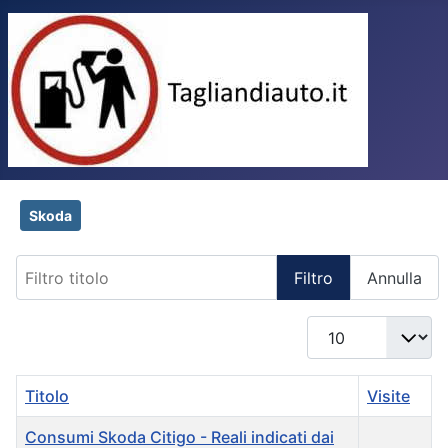
Skoda
Filtro titolo
Filtro
Annulla
Visualizza n.
Titolo
Visite
Consumi Skoda Citigo - Reali indicati dai