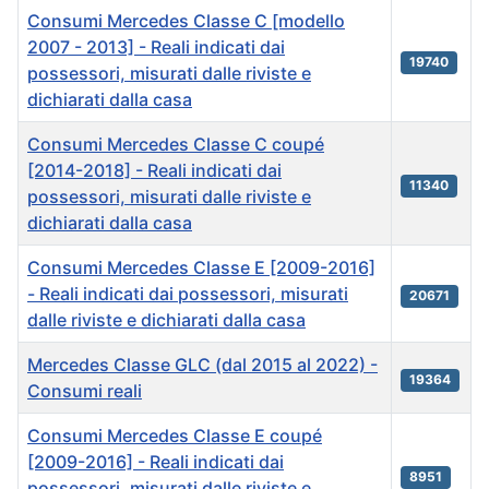
Consumi Mercedes Classe C [modello
2007 - 2013] - Reali indicati dai
19740
possessori, misurati dalle riviste e
dichiarati dalla casa
Consumi Mercedes Classe C coupé
[2014-2018] - Reali indicati dai
11340
possessori, misurati dalle riviste e
dichiarati dalla casa
Consumi Mercedes Classe E [2009-2016]
- Reali indicati dai possessori, misurati
20671
dalle riviste e dichiarati dalla casa
Mercedes Classe GLC (dal 2015 al 2022) -
19364
Consumi reali
Consumi Mercedes Classe E coupé
[2009-2016] - Reali indicati dai
8951
possessori, misurati dalle riviste e