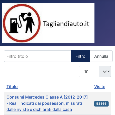
Filtro titolo
Filtro
Annulla
Visualizza n.
Titolo
Visite
Consumi Mercedes Classe A [2012-2017]
- Reali indicati dai possessori, misurati
53566
dalle riviste e dichiarati dalla casa