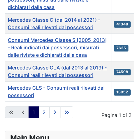
dichiarati dalla casa
Mercedes Classe C (dal 2014 al 2021) -
41348
Consumi reali rilevati dai possessori
Consumi Mercedes Classe S [2005-2013]
- Reali indicati dai possessori, misurati
7635
dalle riviste e dichiarati dalla casa
Mercedes Classe GLA (dal 2013 al 2019) -
74598
Consumi reali rilevati dai possessori
Mercedes CLS - Consumi reali rilevati dai
13952
possessori
Articles
1
2
Pagina 1 di 2
Main Menu