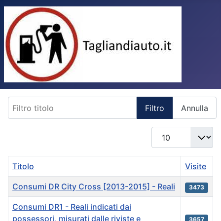
Filtro titolo
Filtro
Annulla
Visualizza n.
Titolo
Visite
Consumi DR City Cross [2013-2015] - Reali
3473
Consumi DR1 - Reali indicati dai
possessori, misurati dalle riviste e
3657