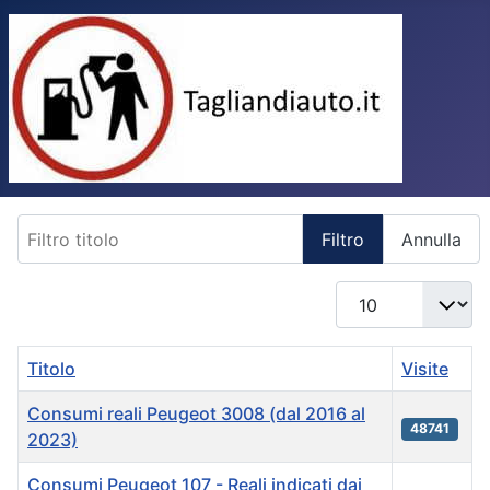
Filtro titolo
Filtro
Annulla
Visualizza n.
Titolo
Visite
Consumi reali Peugeot 3008 (dal 2016 al
48741
2023)
Consumi Peugeot 107 - Reali indicati dai