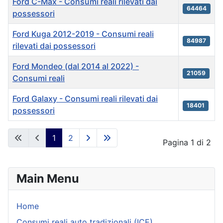
Ford C-Max - Consumi reali rilevati dai
64464
possessori
Ford Kuga 2012-2019 - Consumi reali
84987
rilevati dai possessori
Ford Mondeo (dal 2014 al 2022) -
21059
Consumi reali
Ford Galaxy - Consumi reali rilevati dai
18401
possessori
Articles
1
2
Pagina 1 di 2
Main Menu
Home
Consumi reali auto tradizionali (ICE)