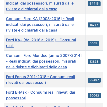
indicati dai possessori, misurati dalle
64415
riviste e dichiarati dalla casa
Consumi Ford KA [2008-2016] - Reali
indicati dai possessori, misurati dalle
16767
riviste e dichiarati dalla casa
Ford Ka+ (dal 2016 al 2019) - Consumi
5605
reali
Consumi Ford Mondeo [anno 2007-2014]
- Reali indicati dai possessori, misurati
13838
dalle riviste e dichiarati dalla casa
Ford Focus 2011-2018 - Consumi reali
99497
rilevati dai possessori
Ford B-Max - Consumi reali rilevati dai
50062
possessori