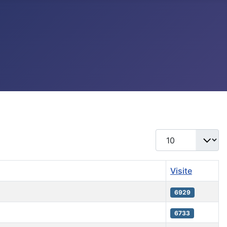
Visualizza n.
Visite
6929
6733