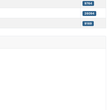
9764
26094
9169