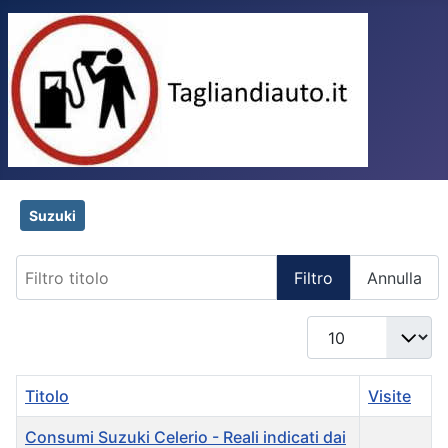
Suzuki
Filtro titolo
Filtro
Annulla
Visualizza n.
Titolo
Visite
Consumi Suzuki Celerio - Reali indicati dai