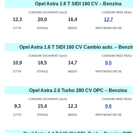
Opel Astra 1.6 T SIDI 160 CV – Benzina
CONSUMI DICHIARATI [km/l]
CONSUMI MEDI REALI [
12,3
20,0
16,4
12,7
CITTA'
STATALE
MEDIO
SPRITMONITOR.DE
Opel Astra 1.6 T SIDI 160 CV Cambio auto. – Benzi
CONSUMI DICHIARATI [km/l]
CONSUMI MEDI REALI [
10,9
18,5
14,7
9,0
CITTA'
STATALE
MEDIO
SPRITMONITOR.DE
Opel Astra 2.0 Turbo 280 CV OPC – Benzina
CONSUMI DICHIARATI [km/l]
CONSUMI MEDI REALI [
9,3
15,4
12,3
9,6
CITTA'
STATALE
MEDIO
SPRITMONITOR.DE