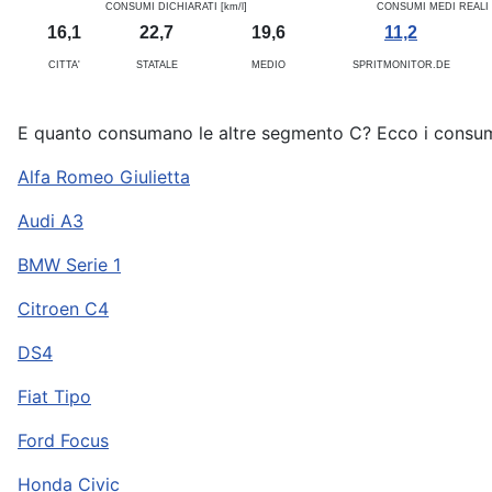
CONSUMI DICHIARATI [km/l]
CONSUMI MEDI REALI [
16,1
22,7
19,6
11,2
CITTA'
STATALE
MEDIO
SPRITMONITOR.DE
E quanto consumano le altre segmento C? Ecco i consumi 
Alfa Romeo Giulietta
Audi A3
BMW Serie 1
Citroen C4
DS4
Fiat Tipo
Ford Focus
Honda Civic