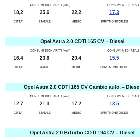
CONSUMI DICHIARATI [km/l]
CONSUMI MEDI REALI [
18,2
25,6
22,2
17,3
CITTA'
STATALE
MEDIO
SPRITMONITOR.DE
Opel Astra 2.0 CDTI 165 CV – Diesel
CONSUMI DICHIARATI [km/l]
CONSUMI MEDI REALI [
16,4
23,8
20,4
15,5
CITTA'
STATALE
MEDIO
SPRITMONITOR.DE
Opel Astra 2.0 CDTI 165 CV Cambio auto. – Diese
CONSUMI DICHIARATI [km/l]
CONSUMI MEDI REALI [
12,7
21,3
17,2
13,5
CITTA'
STATALE
MEDIO
SPRITMONITOR.DE
Opel Astra 2.0 BiTurbo CDTI 194 CV – Diesel