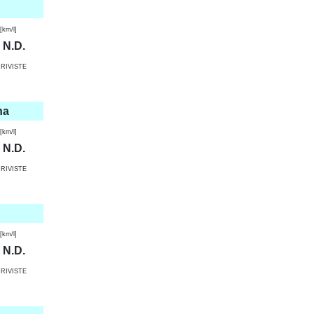
km/l]
N.D.
RIVISTE
na
km/l]
N.D.
RIVISTE
km/l]
N.D.
RIVISTE