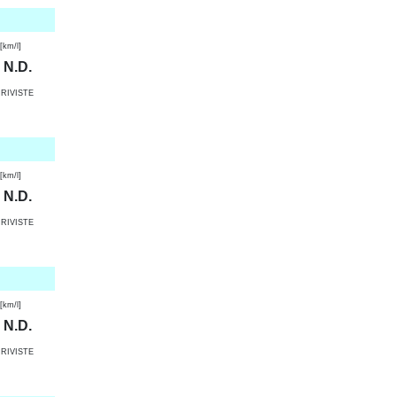
km/l]
N.D.
RIVISTE
km/l]
N.D.
RIVISTE
km/l]
N.D.
RIVISTE