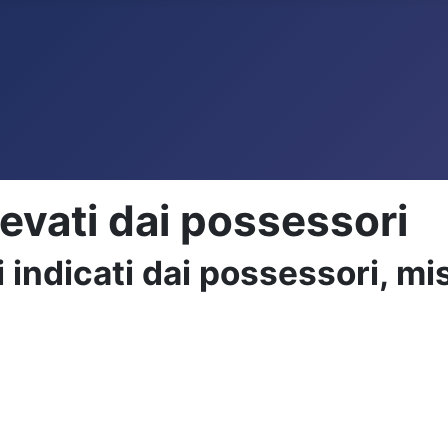
levati dai possessori
indicati dai possessori, misu