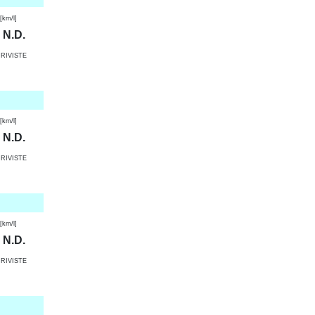
km/l]
N.D.
RIVISTE
km/l]
N.D.
RIVISTE
km/l]
N.D.
RIVISTE