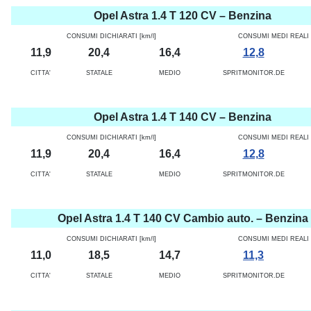
Opel Astra 1.4 T 120 CV – Benzina
CONSUMI DICHIARATI [km/l]
CONSUMI MEDI REALI [
11,9
20,4
16,4
12,8
CITTA'
STATALE
MEDIO
SPRITMONITOR.DE
Opel Astra 1.4 T 140 CV – Benzina
CONSUMI DICHIARATI [km/l]
CONSUMI MEDI REALI [
11,9
20,4
16,4
12,8
CITTA'
STATALE
MEDIO
SPRITMONITOR.DE
Opel Astra 1.4 T 140 CV Cambio auto. – Benzina
CONSUMI DICHIARATI [km/l]
CONSUMI MEDI REALI [
11,0
18,5
14,7
11,3
CITTA'
STATALE
MEDIO
SPRITMONITOR.DE