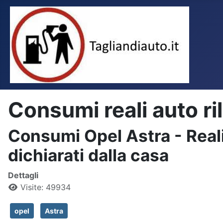
Consumi reali auto ri
Consumi Opel Astra - Reali 
dichiarati dalla casa
Dettagli
Visite: 49934
opel
Astra