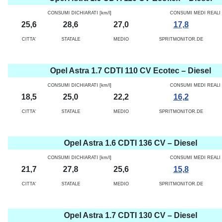
CONSUMI DICHIARATI [km/l]
CONSUMI MEDI REALI [
25,6
28,6
27,0
17,8
CITTA'
STATALE
MEDIO
SPRITMONITOR.DE
Opel Astra 1.7 CDTI 110 CV Ecotec – Diesel
CONSUMI DICHIARATI [km/l]
CONSUMI MEDI REALI [
18,5
25,0
22,2
16,2
CITTA'
STATALE
MEDIO
SPRITMONITOR.DE
Opel Astra 1.6 CDTI 136 CV – Diesel
CONSUMI DICHIARATI [km/l]
CONSUMI MEDI REALI [
21,7
27,8
25,6
15,8
CITTA'
STATALE
MEDIO
SPRITMONITOR.DE
Opel Astra 1.7 CDTI 130 CV – Diesel