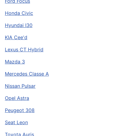
Ford Focus
Honda Civic
Hyundai I30
KIA Cee'd
Lexus CT Hybrid
Mazda 3
Mercedes Classe A
Nissan Pulsar
Opel Astra
Peugeot 308
Seat Leon
Toyota Auris