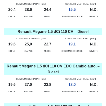
CONSUMI DICHIARATI [km/l]
CONSUMI MEDI REALI [km/l]
20,4
28,6
24,4
15,5
N.D.
CITTA'
STATALE
MEDIO
SPRITMONITOR.DE
RIVISTE
Renault Megane 1.5 dCi 110 CV – Diesel
CONSUMI DICHIARATI [km/l]
CONSUMI MEDI REALI [km/l]
19,6
25,0
22,7
19,1
N.D.
CITTA'
STATALE
MEDIO
SPRITMONITOR.DE
RIVISTE
Renault Megane 1.5 dCi 110 CV EDC Cambio auto. –
Diesel
CONSUMI DICHIARATI [km/l]
CONSUMI MEDI REALI [km/l]
19,6
27,0
23,8
18,0
N.D.
CITTA'
STATALE
MEDIO
SPRITMONITOR.DE
RIVISTE