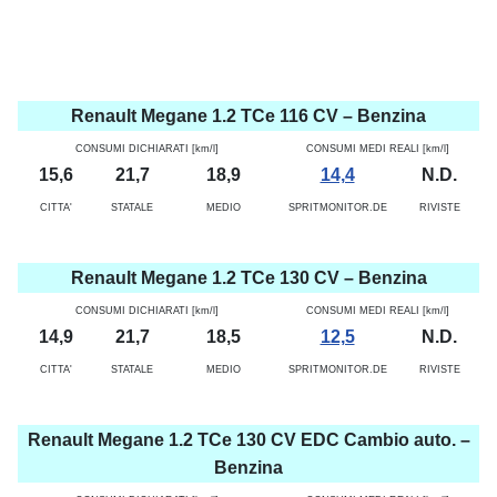
Renault Megane 1.2 TCe 116 CV – Benzina
CONSUMI DICHIARATI [km/l]
CONSUMI MEDI REALI [km/l]
15,6
21,7
18,9
14,4
N.D.
CITTA'
STATALE
MEDIO
SPRITMONITOR.DE
RIVISTE
Renault Megane 1.2 TCe 130 CV – Benzina
CONSUMI DICHIARATI [km/l]
CONSUMI MEDI REALI [km/l]
14,9
21,7
18,5
12,5
N.D.
CITTA'
STATALE
MEDIO
SPRITMONITOR.DE
RIVISTE
Renault Megane 1.2 TCe 130 CV EDC Cambio auto. –
Benzina