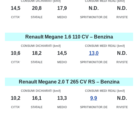
CONSUMI DICHIARATI [km/l]
CONSUMI MEDI REALI [km/l]
14,5
20,8
17,9
N.D.
N.D.
CITTA'
STATALE
MEDIO
SPRITMONITOR.DE
RIVISTE
Renault Megane 1.6 110 CV – Benzina
CONSUMI DICHIARATI [km/l]
CONSUMI MEDI REALI [km/l]
10,6
18,2
14,5
13,0
N.D.
CITTA'
STATALE
MEDIO
SPRITMONITOR.DE
RIVISTE
Renault Megane 2.0 T 265 CV RS – Benzina
CONSUMI DICHIARATI [km/l]
CONSUMI MEDI REALI [km/l]
10,2
16,1
13,3
9,9
N.D.
CITTA'
STATALE
MEDIO
SPRITMONITOR.DE
RIVISTE