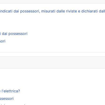
icati dai possessori, misurati dalle riviste e dichiarati dal
i dai possessori
ori
l'elettrica?
ssessori