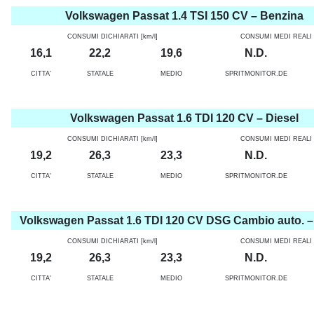
Volkswagen Passat 1.4 TSI 150 CV – Benzina
CONSUMI DICHIARATI [km/l]
CONSUMI MEDI REALI [
16,1
22,2
19,6
N.D.
CITTA'
STATALE
MEDIO
SPRITMONITOR.DE
Volkswagen Passat 1.6 TDI 120 CV – Diesel
CONSUMI DICHIARATI [km/l]
CONSUMI MEDI REALI [
19,2
26,3
23,3
N.D.
CITTA'
STATALE
MEDIO
SPRITMONITOR.DE
Volkswagen Passat 1.6 TDI 120 CV DSG Cambio auto. –
CONSUMI DICHIARATI [km/l]
CONSUMI MEDI REALI [
19,2
26,3
23,3
N.D.
CITTA'
STATALE
MEDIO
SPRITMONITOR.DE