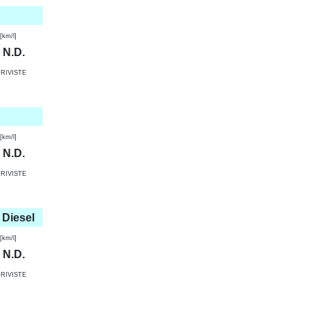
km/l]
N.D.
RIVISTE
km/l]
N.D.
RIVISTE
 Diesel
km/l]
N.D.
RIVISTE