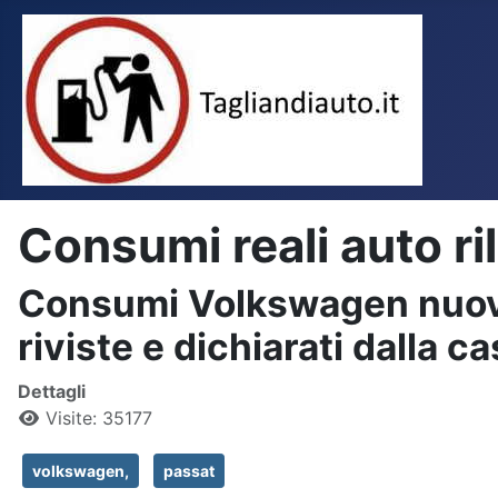
Consumi reali auto ri
Consumi Volkswagen nuova P
riviste e dichiarati dalla c
Dettagli
Visite: 35177
volkswagen,
passat