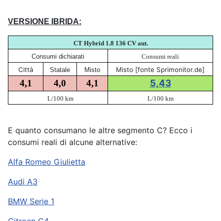
VERSIONE IBRIDA:
CT Hybrid 1.8 136
CV aut.
Consumi dichiarati
Consumi reali
Città
Misto [fonte Sprimonitor.de]
Statale
Misto
5,43
4,1
4,0
4,1
L/100 km
L/100 km
E quanto consumano le altre segmento C? Ecco i
consumi reali di alcune alternative:
Alfa Romeo Giulietta
Audi A3
BMW Serie 1