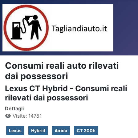
Consumi reali auto rilevati
dai possessori
Lexus CT Hybrid - Consumi reali
rilevati dai possessori
Dettagli
Visite: 14751
Lexus
Hybrid
ibrida
CT 200h