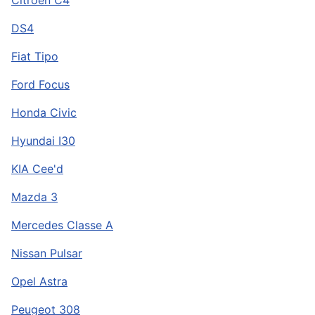
Citroen C4
DS4
Fiat Tipo
Ford Focus
Honda Civic
Hyundai I30
KIA Cee'd
Mazda 3
Mercedes Classe A
Nissan Pulsar
Opel Astra
Peugeot 308