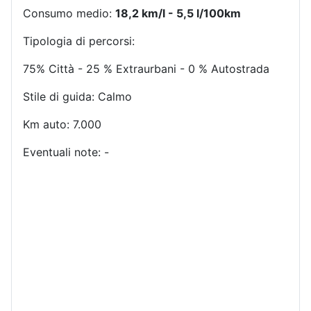
Consumo medio:
18,2 km/l - 5,5 l/100km
Tipologia di percorsi:
75% Città - 25 % Extraurbani - 0 % Autostrada
Stile di guida: Calmo
Km auto: 7.000
Eventuali note: -