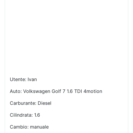
Utente: Ivan
Auto: Volkswagen Golf 7 1.6 TDI 4motion
Carburante: Diesel
Cilindrata: 1.6
Cambio: manuale