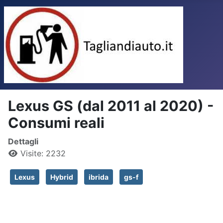
Lexus GS (dal 2011 al 2020) -
Consumi reali
Dettagli
Visite: 2232
Lexus
Hybrid
ibrida
gs-f