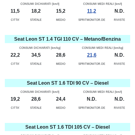
CONSUMI DICHIARATI [km/l]
CONSUMI MEDI REALI [km/l]
11,5
18,2
15,2
11,2
N.D.
CITTA'
STATALE
MEDIO
SPRITMONITOR.DE
RIVISTE
Seat Leon ST 1.4 TGI 110 CV – Metano/Benzina
CONSUMI DICHIARATI [km/kg]
CONSUMI MEDI REALI [km/kg]
22,2
34,5
28,6
21,6
N.D.
CITTA'
STATALE
MEDIO
SPRITMONITOR.DE
RIVISTE
Seat Leon ST 1.6 TDI 90 CV – Diesel
CONSUMI DICHIARATI [km/l]
CONSUMI MEDI REALI [km/l]
19,2
28,6
24,4
N.D.
N.D.
CITTA'
STATALE
MEDIO
SPRITMONITOR.DE
RIVISTE
Seat Leon ST 1.6 TDI 105 CV – Diesel