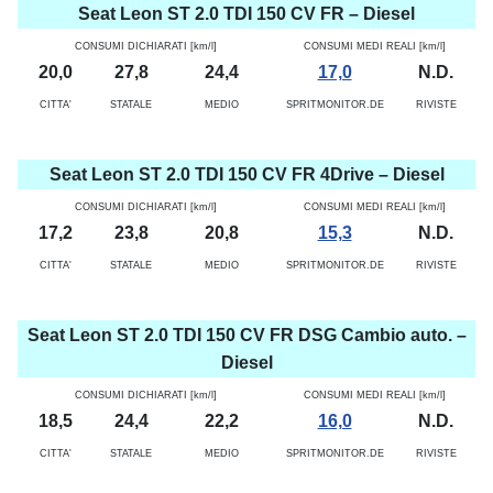
Seat Leon ST 2.0 TDI 150 CV FR – Diesel
CONSUMI DICHIARATI [km/l]
CONSUMI MEDI REALI [km/l]
20,0
27,8
24,4
17,0
N.D.
CITTA'
STATALE
MEDIO
SPRITMONITOR.DE
RIVISTE
Seat Leon ST 2.0 TDI 150 CV FR 4Drive – Diesel
CONSUMI DICHIARATI [km/l]
CONSUMI MEDI REALI [km/l]
17,2
23,8
20,8
15,3
N.D.
CITTA'
STATALE
MEDIO
SPRITMONITOR.DE
RIVISTE
Seat Leon ST 2.0 TDI 150 CV FR DSG Cambio auto. –
Diesel
CONSUMI DICHIARATI [km/l]
CONSUMI MEDI REALI [km/l]
18,5
24,4
22,2
16,0
N.D.
CITTA'
STATALE
MEDIO
SPRITMONITOR.DE
RIVISTE