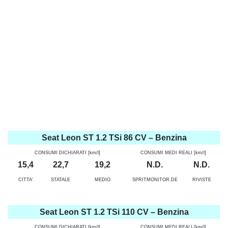
Seat Leon ST 1.2 TSi 86 CV – Benzina
CONSUMI DICHIARATI [km/l]
CONSUMI MEDI REALI [km/l]
15,4
22,7
19,2
N.D.
N.D.
CITTA'
STATALE
MEDIO
SPRITMONITOR.DE
RIVISTE
Seat Leon ST 1.2 TSi 110 CV – Benzina
CONSUMI DICHIARATI [km/l]
CONSUMI MEDI REALI [km/l]