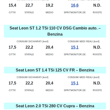
15,4
22,7
19,2
16,6
N.D.
CITTA'
STATALE
MEDIO
SPRITMONITOR.DE
RIVISTE
Seat Leon ST 1.2 TSi 110 CV DSG Cambio auto. –
Benzina
CONSUMI DICHIARATI [km/l]
CONSUMI MEDI REALI [km/l]
17,5
22,2
20,4
15,1
N.D.
CITTA'
STATALE
MEDIO
SPRITMONITOR.DE
RIVISTE
Seat Leon ST 1.4 TSi 125 CV FR – Benzina
CONSUMI DICHIARATI [km/l]
CONSUMI MEDI REALI [km/l]
17,5
22,2
20,4
15,1
N.D.
CITTA'
STATALE
MEDIO
SPRITMONITOR.DE
RIVISTE
Seat Leon 2.0 TSi 280 CV Cupra – Benzina