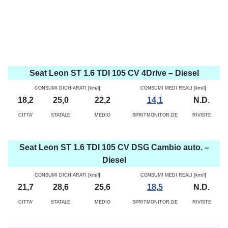
Seat Leon ST 1.6 TDI 105 CV 4Drive – Diesel
CONSUMI DICHIARATI [km/l]
CONSUMI MEDI REALI [km/l]
18,2
25,0
22,2
14,1
N.D.
CITTA'
STATALE
MEDIO
SPRITMONITOR.DE
RIVISTE
Seat Leon ST 1.6 TDI 105 CV DSG Cambio auto. –
Diesel
CONSUMI DICHIARATI [km/l]
CONSUMI MEDI REALI [km/l]
21,7
28,6
25,6
18,5
N.D.
CITTA'
STATALE
MEDIO
SPRITMONITOR.DE
RIVISTE