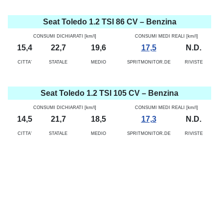
Seat Toledo 1.2 TSI 86 CV – Benzina
CONSUMI DICHIARATI [km/l]
CONSUMI MEDI REALI [km/l]
15,4
22,7
19,6
17,5
N.D.
CITTA'
STATALE
MEDIO
SPRITMONITOR.DE
RIVISTE
Seat Toledo 1.2 TSI 105 CV – Benzina
CONSUMI DICHIARATI [km/l]
CONSUMI MEDI REALI [km/l]
14,5
21,7
18,5
17,3
N.D.
CITTA'
STATALE
MEDIO
SPRITMONITOR.DE
RIVISTE