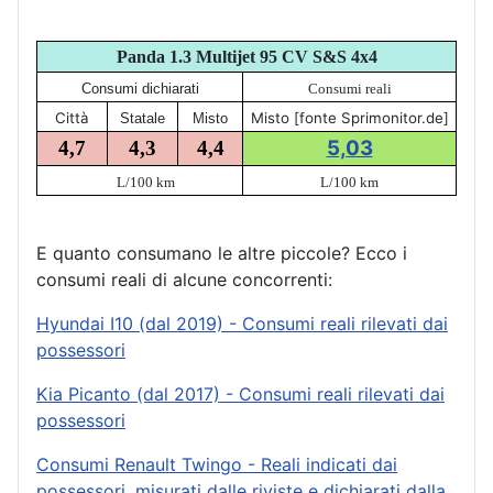
Panda 1.3 Multijet 95 CV S&S 4x4
Consumi dichiarati
Consumi reali
Città
Misto [fonte Sprimonitor.de]
Statale
Misto
5,03
4,7
4,3
4,4
L/100 km
L/100 km
E quanto consumano le altre piccole? Ecco i
consumi reali di alcune concorrenti:
Hyundai I10 (dal 2019) - Consumi reali rilevati dai
possessori
Kia Picanto (dal 2017) - Consumi reali rilevati dai
possessori
Consumi Renault Twingo - Reali indicati dai
possessori, misurati dalle riviste e dichiarati dalla