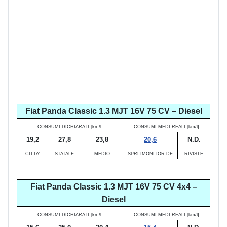
Fiat Panda Classic 1.3 MJT 16V 75 CV – Diesel
CONSUMI DICHIARATI [km/l]
CONSUMI MEDI REALI [km/l]
19,2
27,8
23,8
20,6
N.D.
CITTA'
STATALE
MEDIO
SPRITMONITOR.DE
RIVISTE
Fiat Panda Classic 1.3 MJT 16V 75 CV 4x4 –
Diesel
CONSUMI DICHIARATI [km/l]
CONSUMI MEDI REALI [km/l]