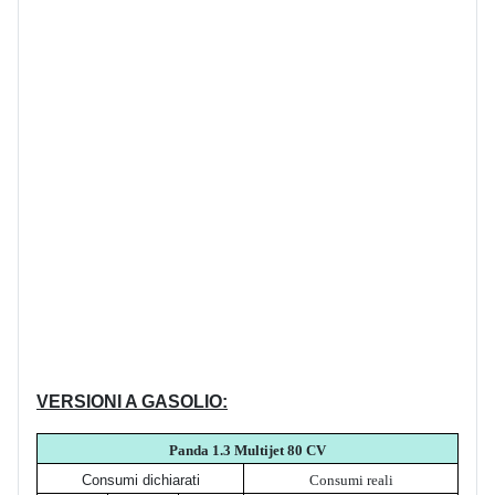
VERSIONI A GASOLIO:
Panda 1.3 Multijet 80 CV
Consumi dichiarati
Consumi reali