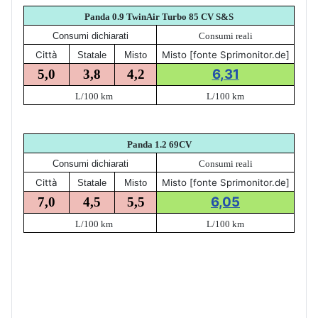
Panda 0.9 TwinAir Turbo 85 CV S&S
Consumi dichiarati
Consumi reali
Città
Misto [fonte Sprimonitor.de]
Statale
Misto
6,31
5,0
3,8
4,2
L/100 km
L/100 km
Panda 1.2 69CV
Consumi dichiarati
Consumi reali
Città
Misto [fonte Sprimonitor.de]
Statale
Misto
6,05
7,0
4,5
5,5
L/100 km
L/100 km