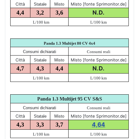
Città
Misto [fonte Sprimonitor.de]
Statale
Misto
N.D.
4,4
3,2
3,6
L/100 km
L/100 km
Panda 1.3 Multijet 80 CV 4x4
Consumi dichiarati
Consumi reali
Città
Misto [fonte Sprimonitor.de]
Statale
Misto
N.D.
4,7
4,3
4,4
L/100 km
L/100 km
Panda 1.3 Multijet 95 CV S&S
Consumi dichiarati
Consumi reali
Città
Misto [fonte Sprimonitor.de]
Statale
Misto
4,64
4,3
3,3
3,7
L/100 km
L/100 km