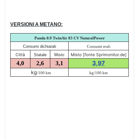
VERSIONI A METANO:
Panda 0.9 TwinAir 85 CV NaturalPower
Consumi dichiarati
Consumi reali
Città
Misto [fonte Sprimonitor.de]
Statale
Misto
3,97
4,0
2,6
3,1
kg
/100 km
kg/100 km