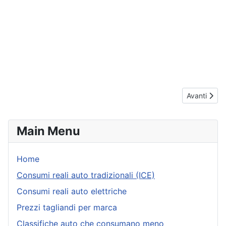
Articolo suc
Avanti
Main Menu
Home
Consumi reali auto tradizionali (ICE)
Consumi reali auto elettriche
Prezzi tagliandi per marca
Classifiche auto che consumano meno