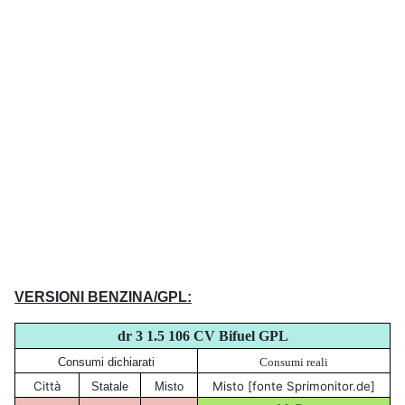
VERSIONI BENZINA/GPL:
dr 3 1.5 106 CV Bifuel GPL
Consumi dichiarati
Consumi reali
Città
Misto [fonte Sprimonitor.de]
Statale
Misto