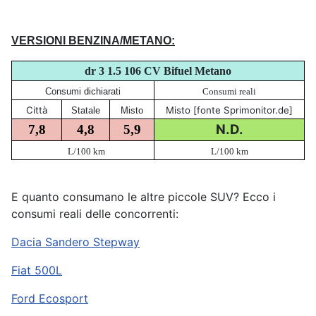
VERSIONI BENZINA/METANO:
dr 3 1.5 106 CV Bifuel Metano
Consumi dichiarati
Consumi reali
Città
Misto [fonte Sprimonitor.de]
Statale
Misto
N.D.
7,8
4,8
5,9
L/100 km
L/100 km
E quanto consumano le altre piccole SUV? Ecco i
consumi reali delle concorrenti:
Dacia Sandero Stepway
Fiat 500L
Ford Ecosport