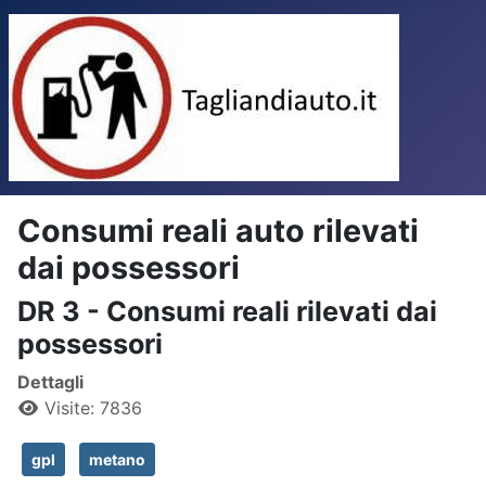
Consumi reali auto rilevati
dai possessori
DR 3 - Consumi reali rilevati dai
possessori
Dettagli
Visite: 7836
gpl
metano