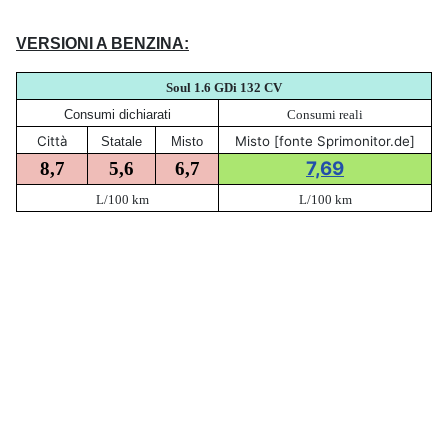
VERSIONI A BENZINA:
Soul 1.6 GDi 132
CV
Consumi dichiarati
Consumi reali
Città
Misto [fonte Sprimonitor.de]
Statale
Misto
7,69
8,7
5,6
6,7
L/100 km
L/100 km