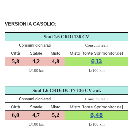
VERSIONI A GASOLIO:
Soul 1.6 CRDi 136 CV
Consumi dichiarati
Consumi reali
Città
Misto [fonte Sprimonitor.de]
Statale
Misto
6,13
5,8
4,2
4,8
L/100 km
L/100 km
Soul
1.6 CRDi DCT7 136 CV aut.
Consumi dichiarati
Consumi reali
Città
Misto [fonte Sprimonitor.de]
Statale
Misto
6,48
6,0
4,7
5,2
L/100 km
L/100 km