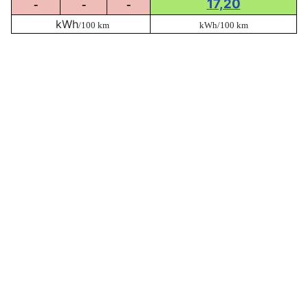
17,20
-
-
-
kWh
/100 km
kWh/100 km