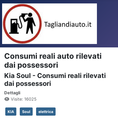
Consumi reali auto rilevati
dai possessori
Kia Soul - Consumi reali rilevati
dai possessori
Dettagli
Visite: 16025
KIA
Soul
elettrica