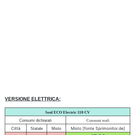
VERSIONE ELETTRICA:
Soul ECO Electric 110 CV
Consumi dichiarati
Consumi reali
Città
Misto [fonte Sprimonitor.de]
Statale
Misto