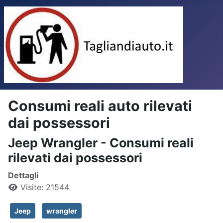
Consumi reali auto rilevati
dai possessori
Jeep Wrangler - Consumi reali
rilevati dai possessori
Dettagli
Visite: 21544
Jeep
wrangler