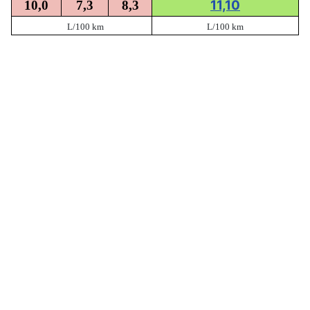
11,10
10,0
7,3
8,3
L/100 km
L/100 km