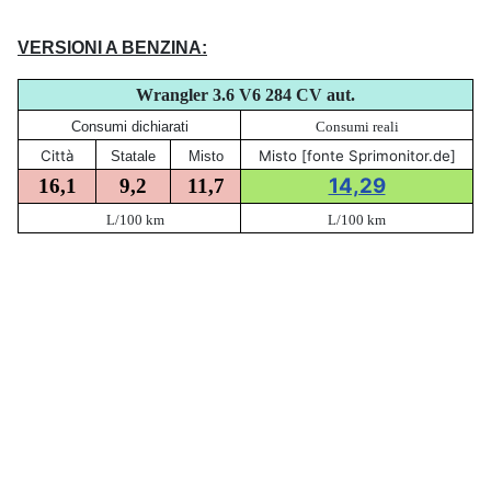
VERSIONI A BENZINA:
Wrangler 3.6 V6 284 CV aut.
Consumi dichiarati
Consumi reali
Città
Misto [fonte Sprimonitor.de]
Statale
Misto
14,29
16,1
9,2
11,7
L/100 km
L/100 km