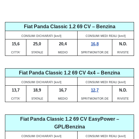
Fiat Panda Classic 1.2 69 CV – Benzina
CONSUMI DICHIARATI [km/l]
CONSUMI MEDI REALI [km/l]
15,6
25,0
20,4
16,8
N.D.
CITTA'
STATALE
MEDIO
SPRITMONITOR.DE
RIVISTE
Fiat Panda Classic 1.2 69 CV 4x4 – Benzina
CONSUMI DICHIARATI [km/l]
CONSUMI MEDI REALI [km/l]
13,7
18,9
16,7
12,7
N.D.
CITTA'
STATALE
MEDIO
SPRITMONITOR.DE
RIVISTE
Fiat Panda Classic 1.2 69 CV EasyPower –
GPL/Benzina
CONSUMI DICHIARATI [km/l]
CONSUMI MEDI REALI [km/l]