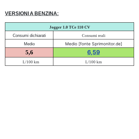
VERSIONI A BENZINA:
Jogger 1.0 TCe 110 CV
Consumi dichiarati
Consumi reali
Medio [fonte Sprimonitor.de]
Medio
6,59
5,6
L/100 km
L/100 km