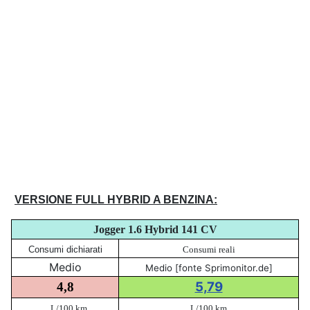
VERSIONE FULL HYBRID A BENZINA:
Jogger 1.6 Hybrid 141 CV
Consumi dichiarati
Consumi reali
Medio
Medio [fonte Sprimonitor.de]
5,79
4,8
L/100 km
L/100 km