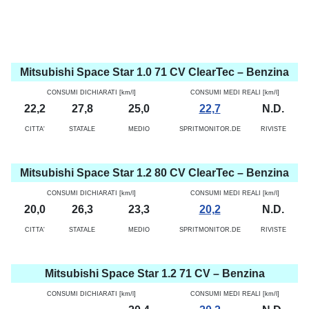
Mitsubishi Space Star 1.0 71 CV ClearTec – Benzina
CONSUMI DICHIARATI [km/l]
CONSUMI MEDI REALI [km/l]
22,2
27,8
25,0
22,7
N.D.
CITTA'
STATALE
MEDIO
SPRITMONITOR.DE
RIVISTE
Mitsubishi Space Star 1.2 80 CV ClearTec – Benzina
CONSUMI DICHIARATI [km/l]
CONSUMI MEDI REALI [km/l]
20,0
26,3
23,3
20,2
N.D.
CITTA'
STATALE
MEDIO
SPRITMONITOR.DE
RIVISTE
Mitsubishi Space Star 1.2 71 CV – Benzina
CONSUMI DICHIARATI [km/l]
CONSUMI MEDI REALI [km/l]