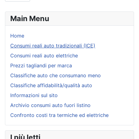
Main Menu
Home
Consumi reali auto tradizionali (ICE)
Consumi reali auto elettriche
Prezzi tagliandi per marca
Classifiche auto che consumano meno
Classifiche affidabilità/qualità auto
Informazioni sul sito
Archivio consumi auto fuori listino
Confronto costi tra termiche ed elettriche
I più letti