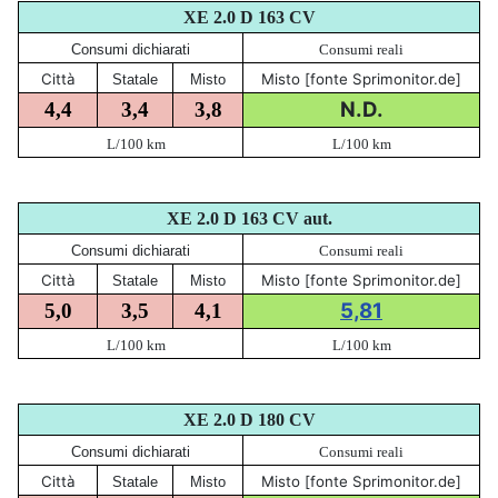
XE 2.0 D 163 CV
Consumi dichiarati
Consumi reali
Città
Misto [fonte Sprimonitor.de]
Statale
Misto
N.D.
4,4
3,4
3,8
L/100 km
L/100 km
XE 2.0 D 163 CV aut.
Consumi dichiarati
Consumi reali
Città
Misto [fonte Sprimonitor.de]
Statale
Misto
5,81
5,0
3,5
4,1
L/100 km
L/100 km
XE 2.0 D 180 CV
Consumi dichiarati
Consumi reali
Città
Misto [fonte Sprimonitor.de]
Statale
Misto