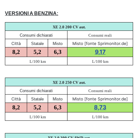
VERSIONI A BENZINA:
XE 2.0 200
CV aut.
Consumi dichiarati
Consumi reali
Città
Misto [fonte Sprimonitor.de]
Statale
Misto
9,17
8,2
5,2
6,3
L/100 km
L/100 km
XE 2.0 250
CV aut.
Consumi dichiarati
Consumi reali
Città
Misto [fonte Sprimonitor.de]
Statale
Misto
8,73
8,2
5,2
6,3
L/100 km
L/100 km
XE 2.0 300
CV AWD aut.