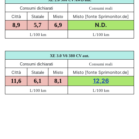
Consumi dichiarati
Consumi reali
Città
Misto [fonte Sprimonitor.de]
Statale
Misto
N.D.
8,9
5,7
6,9
L/100 km
L/100 km
XE 3.0 V6 380
CV aut.
Consumi dichiarati
Consumi reali
Città
Misto [fonte Sprimonitor.de]
Statale
Misto
12,26
11,6
6,1
8,1
L/100 km
L/100 km