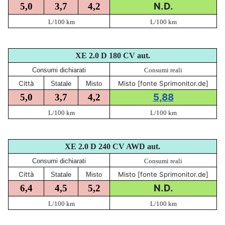
N.D.
5,0
3,7
4,2
L/100 km
L/100 km
XE 2.0 D 180 CV aut.
Consumi dichiarati
Consumi reali
Città
Misto [fonte Sprimonitor.de]
Statale
Misto
5,88
5,0
3,7
4,2
L/100 km
L/100 km
XE 2.0 D 240 CV AWD aut.
Consumi dichiarati
Consumi reali
Città
Misto [fonte Sprimonitor.de]
Statale
Misto
N.D.
6,4
4,5
5,2
L/100 km
L/100 km