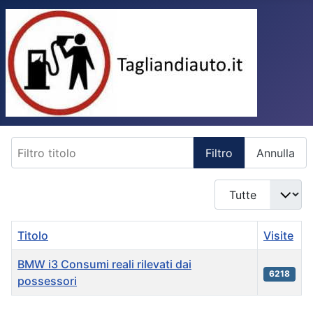
Filtro titolo
Filtro
Annulla
Visualizza n.
Titolo
Visite
BMW i3 Consumi reali rilevati dai
6218
possessori
Articles