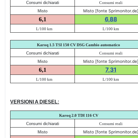
Consumi dichiarati
Consumi reali
Misto [fonte Sprimonitor.de
Misto
6,88
6,1
L/100 km
L/100 km
Karoq 1.5 TSI 150 CV DSG Cambio automatico
Consumi dichiarati
Consumi reali
Misto [fonte Sprimonitor.de
Misto
7,31
6,1
L/100 km
L/100 km
VERSIONI A DIESEL:
Karoq 2.0 TDI 116 CV
Consumi dichiarati
Consumi reali
Misto [fonte Sprimonitor.de
Misto