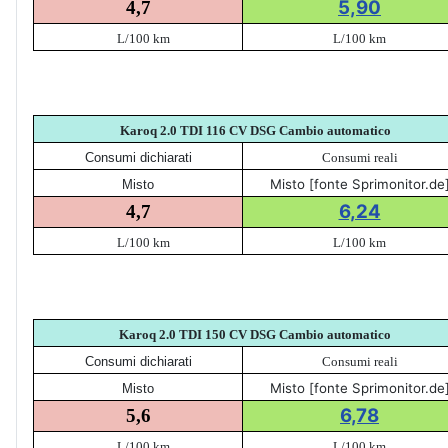
5,90
4,7
L/100 km
L/100 km
Karoq 2.0 TDI 116 CV DSG Cambio automatico
Consumi dichiarati
Consumi reali
Misto [fonte Sprimonitor.de
Misto
6,24
4,7
L/100 km
L/100 km
Karoq 2.0 TDI 150 CV DSG Cambio automatico
Consumi dichiarati
Consumi reali
Misto [fonte Sprimonitor.de
Misto
6,78
5,6
L/100 km
L/100 km