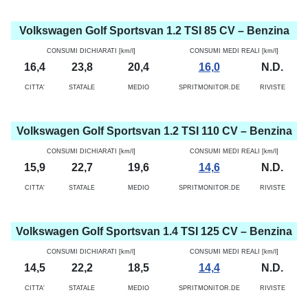
Volkswagen Golf Sportsvan 1.2 TSI 85 CV – Benzina
CONSUMI DICHIARATI [km/l]
CONSUMI MEDI REALI [km/l]
16,4
23,8
20,4
16,0
N.D.
CITTA'
STATALE
MEDIO
SPRITMONITOR.DE
RIVISTE
Volkswagen Golf Sportsvan 1.2 TSI 110 CV – Benzina
CONSUMI DICHIARATI [km/l]
CONSUMI MEDI REALI [km/l]
15,9
22,7
19,6
14,6
N.D.
CITTA'
STATALE
MEDIO
SPRITMONITOR.DE
RIVISTE
Volkswagen Golf Sportsvan 1.4 TSI 125 CV – Benzina
CONSUMI DICHIARATI [km/l]
CONSUMI MEDI REALI [km/l]
14,5
22,2
18,5
14,4
N.D.
CITTA'
STATALE
MEDIO
SPRITMONITOR.DE
RIVISTE