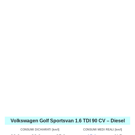
Volkswagen Golf Sportsvan 1.6 TDI 90 CV – Diesel
CONSUMI DICHIARATI [km/l]
CONSUMI MEDI REALI [km/l]