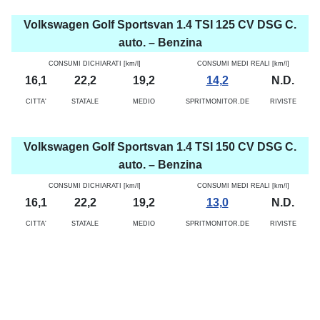
Volkswagen Golf Sportsvan 1.4 TSI 125 CV DSG C.
auto. – Benzina
CONSUMI DICHIARATI [km/l]
CONSUMI MEDI REALI [km/l]
16,1
22,2
19,2
14,2
N.D.
CITTA'
STATALE
MEDIO
SPRITMONITOR.DE
RIVISTE
Volkswagen Golf Sportsvan 1.4 TSI 150 CV DSG C.
auto. – Benzina
CONSUMI DICHIARATI [km/l]
CONSUMI MEDI REALI [km/l]
16,1
22,2
19,2
13,0
N.D.
CITTA'
STATALE
MEDIO
SPRITMONITOR.DE
RIVISTE