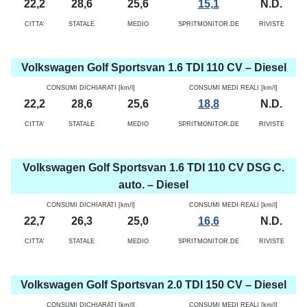
22,2
28,6
25,6
15,1
N.D.
CITTA'
STATALE
MEDIO
SPRITMONITOR.DE
RIVISTE
Volkswagen Golf Sportsvan 1.6 TDI 110 CV – Diesel
CONSUMI DICHIARATI [km/l]
CONSUMI MEDI REALI [km/l]
22,2
28,6
25,6
18,8
N.D.
CITTA'
STATALE
MEDIO
SPRITMONITOR.DE
RIVISTE
Volkswagen Golf Sportsvan 1.6 TDI 110 CV DSG C.
auto. – Diesel
CONSUMI DICHIARATI [km/l]
CONSUMI MEDI REALI [km/l]
22,7
26,3
25,0
16,6
N.D.
CITTA'
STATALE
MEDIO
SPRITMONITOR.DE
RIVISTE
Volkswagen Golf Sportsvan 2.0 TDI 150 CV – Diesel
CONSUMI DICHIARATI [km/l]
CONSUMI MEDI REALI [km/l]