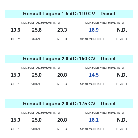
Renault Laguna 1.5 dCi 110 CV – Diesel
CONSUMI DICHIARATI [km/l]
CONSUMI MEDI REALI [km/l]
19,6
25,6
23,3
16,9
N.D.
CITTA'
STATALE
MEDIO
SPRITMONITOR.DE
RIVISTE
Renault Laguna 2.0 dCi 150 CV – Diesel
CONSUMI DICHIARATI [km/l]
CONSUMI MEDI REALI [km/l]
15,9
25,0
20,8
14,5
N.D.
CITTA'
STATALE
MEDIO
SPRITMONITOR.DE
RIVISTE
Renault Laguna 2.0 dCi 175 CV – Diesel
CONSUMI DICHIARATI [km/l]
CONSUMI MEDI REALI [km/l]
15,9
25,0
20,8
16,1
N.D.
CITTA'
STATALE
MEDIO
SPRITMONITOR.DE
RIVISTE