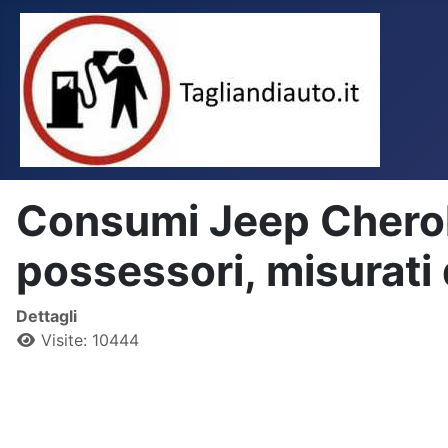
Consumi Jeep Cheroke
possessori, misurati d
Dettagli
Visite: 10444