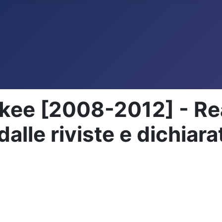
e [2008-2012] - Reali
alle riviste e dichiara