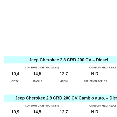
Jeep Cherokee 2.8 CRD 200 CV – Diesel
CONSUMI DICHIARATI [km/l]
CONSUMI MEDI REALI [
10,4
14,5
12,7
N.D.
CITTA'
STATALE
MEDIO
SPRITMONITOR.DE
Jeep Cherokee 2.8 CRD 200 CV Cambio auto. – Die
CONSUMI DICHIARATI [km/l]
CONSUMI MEDI REALI [
10,9
14,5
12,7
N.D.