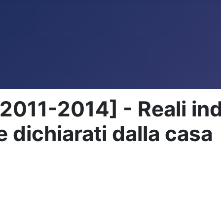
011-2014] - Reali indi
e dichiarati dalla casa