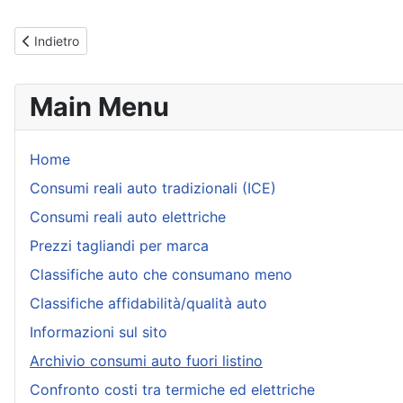
Articolo precedente: Consumi Jaguar XF [2011-2015] - Reali indicat
Indietro
Main Menu
Home
Consumi reali auto tradizionali (ICE)
Consumi reali auto elettriche
Prezzi tagliandi per marca
Classifiche auto che consumano meno
Classifiche affidabilità/qualità auto
Informazioni sul sito
Archivio consumi auto fuori listino
Confronto costi tra termiche ed elettriche