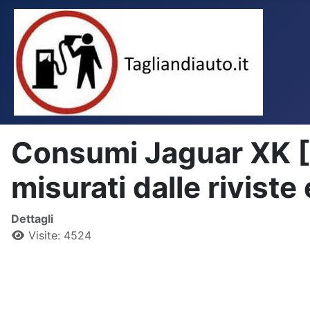
Consumi Jaguar XK [2
misurati dalle riviste 
Dettagli
Visite: 4524