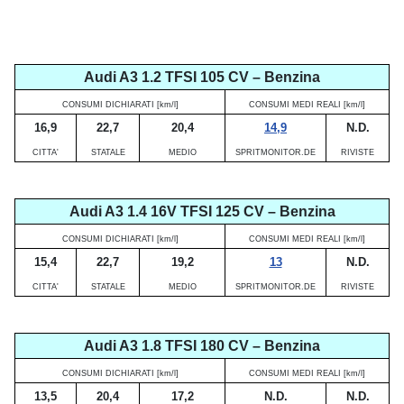
Audi A3 1.2 TFSI 105 CV – Benzina
CONSUMI DICHIARATI [km/l]
CONSUMI MEDI REALI [km/l]
16,9
22,7
20,4
14,9
N.D.
CITTA'
STATALE
MEDIO
SPRITMONITOR.DE
RIVISTE
Audi A3 1.4 16V TFSI 125 CV – Benzina
CONSUMI DICHIARATI [km/l]
CONSUMI MEDI REALI [km/l]
15,4
22,7
19,2
13
N.D.
CITTA'
STATALE
MEDIO
SPRITMONITOR.DE
RIVISTE
Audi A3 1.8 TFSI 180 CV – Benzina
CONSUMI DICHIARATI [km/l]
CONSUMI MEDI REALI [km/l]
13,5
20,4
17,2
N.D.
N.D.