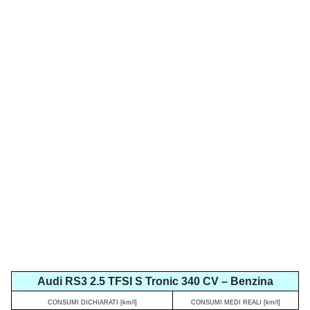
Audi RS3 2.5 TFSI S Tronic 340 CV – Benzina
CONSUMI DICHIARATI [km/l]
CONSUMI MEDI REALI [km/l]