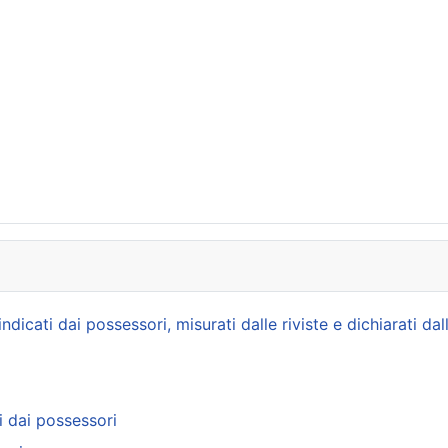
icati dai possessori, misurati dalle riviste e dichiarati dal
i dai possessori