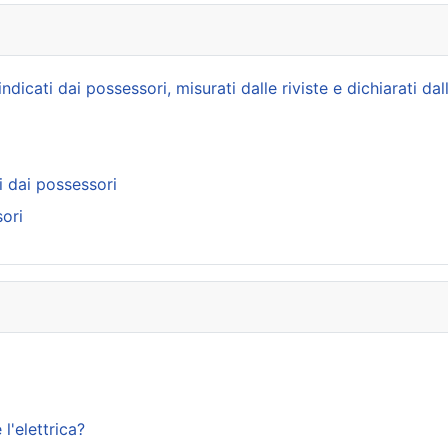
icati dai possessori, misurati dalle riviste e dichiarati dal
i dai possessori
ori
l'elettrica?