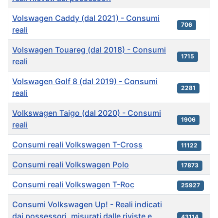
Volswagen Caddy (dal 2021) - Consumi
706
reali
Volswagen Touareg (dal 2018) - Consumi
1715
reali
Volswagen Golf 8 (dal 2019) - Consumi
2281
reali
Volkswagen Taigo (dal 2020) - Consumi
1906
reali
Consumi reali Volkswagen T-Cross
11122
Consumi reali Volkswagen Polo
17873
Consumi reali Volkswagen T-Roc
25927
Consumi Volkswagen Up! - Reali indicati
dai possessori, misurati dalle riviste e
43114