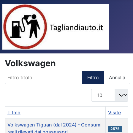
Volkswagen
Filtro titolo
Filtro
Annulla
Visualizza n.
Titolo
Visite
Volkswagen Tiguan (dal 2024) - Consumi
2575
reali rilevati dai possessori