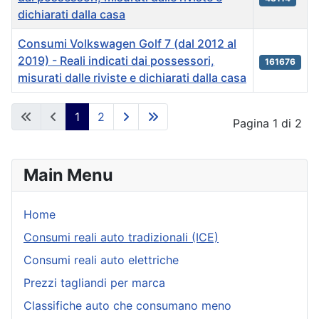
dichiarati dalla casa
Consumi Volkswagen Golf 7 (dal 2012 al
2019) - Reali indicati dai possessori,
161676
misurati dalle riviste e dichiarati dalla casa
Articles
1
2
Pagina 1 di 2
Main Menu
Home
Consumi reali auto tradizionali (ICE)
Consumi reali auto elettriche
Prezzi tagliandi per marca
Classifiche auto che consumano meno