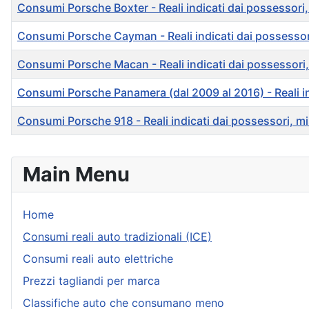
Consumi Porsche Boxter - Reali indicati dai possessori, m
Consumi Porsche Cayman - Reali indicati dai possessori, 
Consumi Porsche Macan - Reali indicati dai possessori, mi
Consumi Porsche Panamera (dal 2009 al 2016) - Reali indi
Consumi Porsche 918 - Reali indicati dai possessori, misu
Articles
Main Menu
Home
Consumi reali auto tradizionali (ICE)
Consumi reali auto elettriche
Prezzi tagliandi per marca
Classifiche auto che consumano meno