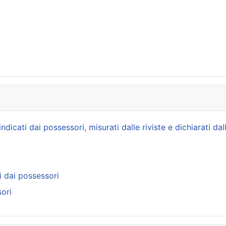
icati dai possessori, misurati dalle riviste e dichiarati dal
i dai possessori
ori