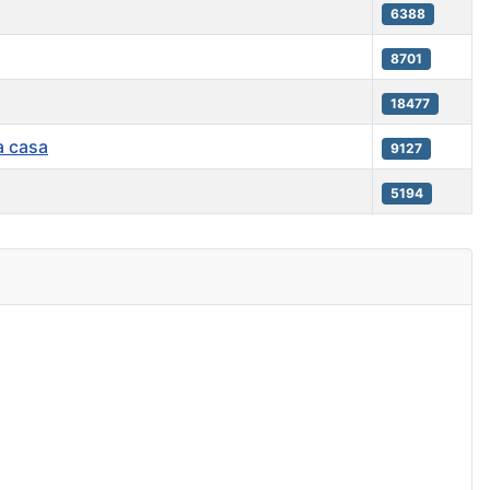
6388
8701
18477
a casa
9127
5194