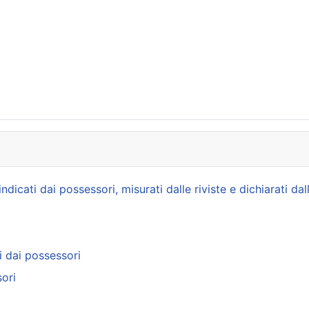
icati dai possessori, misurati dalle riviste e dichiarati dal
i dai possessori
ori