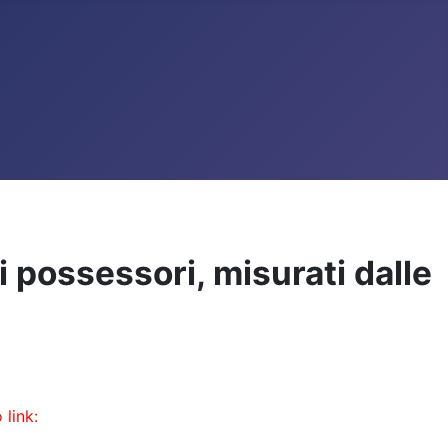
 possessori, misurati dalle
 link: