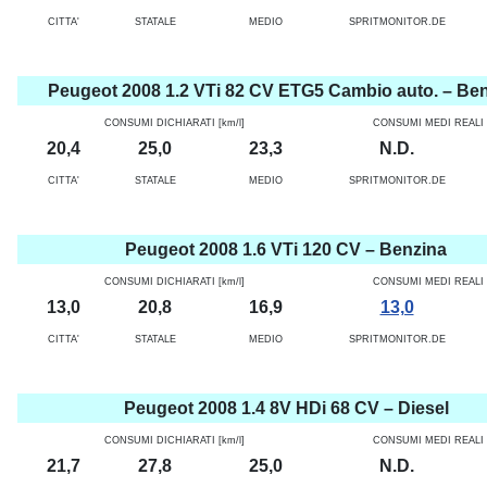
CITTA'
STATALE
MEDIO
SPRITMONITOR.DE
Peugeot 2008 1.2 VTi 82 CV ETG5 Cambio auto. – Be
CONSUMI DICHIARATI [km/l]
CONSUMI MEDI REALI [
20,4
25,0
23,3
N.D.
CITTA'
STATALE
MEDIO
SPRITMONITOR.DE
Peugeot 2008 1.6 VTi 120 CV – Benzina
CONSUMI DICHIARATI [km/l]
CONSUMI MEDI REALI [
13,0
20,8
16,9
13,0
CITTA'
STATALE
MEDIO
SPRITMONITOR.DE
Peugeot 2008 1.4 8V HDi 68 CV – Diesel
CONSUMI DICHIARATI [km/l]
CONSUMI MEDI REALI [
21,7
27,8
25,0
N.D.