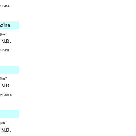
RIVISTE
nzina
km/l]
N.D.
RIVISTE
km/l]
N.D.
RIVISTE
km/l]
N.D.