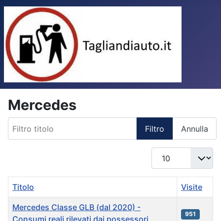
Mercedes
Filtro titolo
Filtro
Annulla
Visualizza n.
Titolo
Visite
Mercedes Classe GLB (dal 2020) -
951
Consumi reali rilevati dai possessori