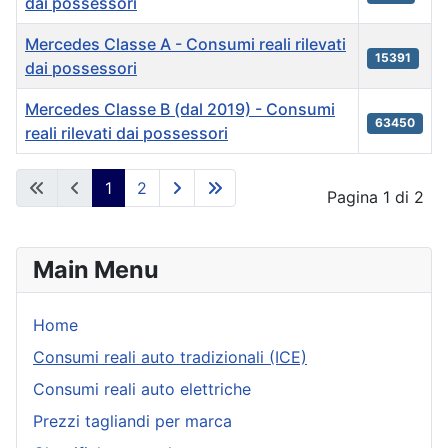
dai possessori
Mercedes Classe A - Consumi reali rilevati
15391
dai possessori
Mercedes Classe B (dal 2019) - Consumi
63450
reali rilevati dai possessori
Articles
1
2
Pagina 1 di 2
Main Menu
Home
Consumi reali auto tradizionali (ICE)
Consumi reali auto elettriche
Prezzi tagliandi per marca