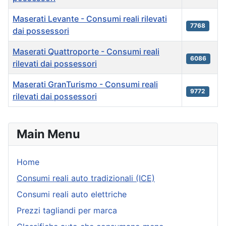
Maserati Levante - Consumi reali rilevati
7768
dai possessori
Maserati Quattroporte - Consumi reali
6086
rilevati dai possessori
Maserati GranTurismo - Consumi reali
9772
rilevati dai possessori
Articles
Main Menu
Home
Consumi reali auto tradizionali (ICE)
Consumi reali auto elettriche
Prezzi tagliandi per marca