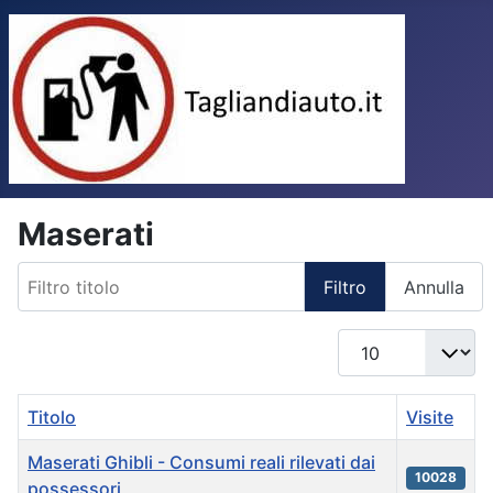
Maserati
Filtro titolo
Filtro
Annulla
Visualizza n.
Titolo
Visite
Maserati Ghibli - Consumi reali rilevati dai
10028
possessori